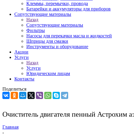
Клеммы, перемычки, провода
Батарейки и аккумуляторы для приборов
Сопутствующие материалы
Назад
Сопутствующие материалы
Фильтры
Насосы для перекачки масла и жидкостей
Шприцы для смазки
Инструменты и оборудование
Акции
Услуги
Назад
Услуги
Юридическим лицам
Контакты
Поделиться
Очиститель двигателя пенный Астрохим а
Главная
-