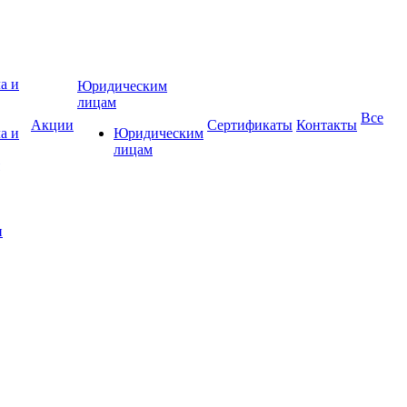
Юридическим
лицам
Все
Акции
Сертификаты
Контакты
а и
Юридическим
лицам
и