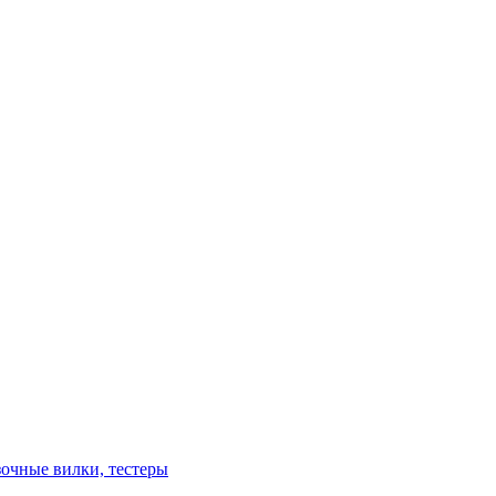
зочные вилки, тестеры