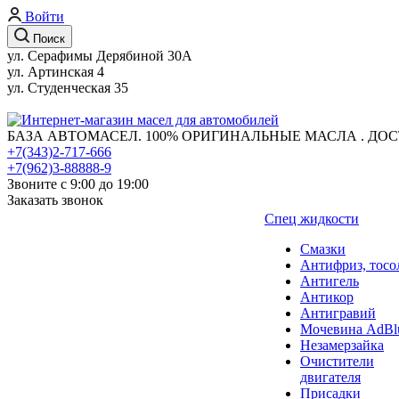
Войти
Поиск
ул. Серафимы Дерябиной 30А
ул. Артинская 4
ул. Студенческая 35
БАЗА АВТОМАСЕЛ. 100% ОРИГИНАЛЬНЫЕ МАСЛА . ДОС
+7(343)2-717-666
+7(962)3-88888-9
Звоните с 9:00 до 19:00
Заказать звонок
Спец жидкости
Смазки
Антифриз, тосо
Антигель
Антикор
Антигравий
Мочевина AdBl
Незамерзайка
Очистители
двигателя
Присадки