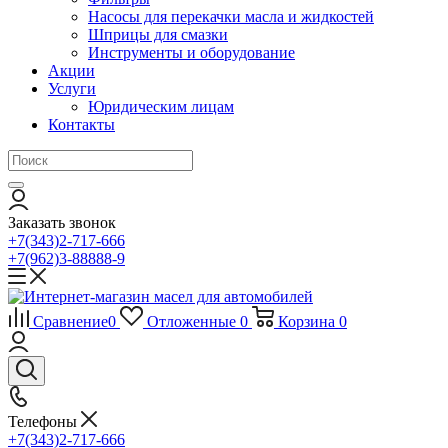
Насосы для перекачки масла и жидкостей
Шприцы для смазки
Инструменты и оборудование
Акции
Услуги
Юридическим лицам
Контакты
Заказать звонок
+7(343)2-717-666
+7(962)3-88888-9
Сравнение
0
Отложенные
0
Корзина
0
Телефоны
+7(343)2-717-666