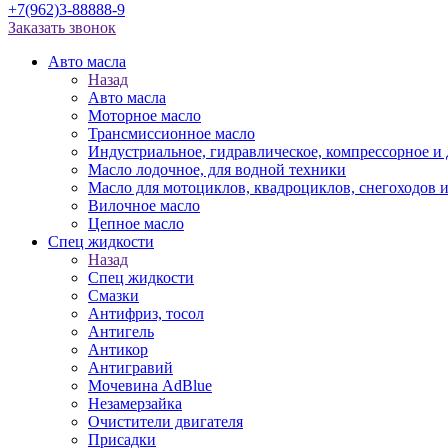
+7(962)3-88888-9
Заказать звонок
Авто масла
Назад
Авто масла
Моторное масло
Трансмиссионное масло
Индустриальное, гидравлическое, компрессорное 
Масло лодочное, для водной техники
Масло для мотоциклов, квадроциклов, снегоходов 
Вилочное масло
Цепное масло
Спец жидкости
Назад
Спец жидкости
Смазки
Антифриз, тосол
Антигель
Антикор
Антигравий
Мочевина AdBlue
Незамерзайка
Очистители двигателя
Присадки