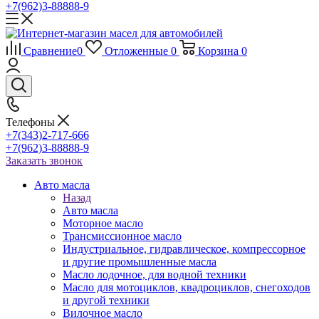
+7(962)3-88888-9
Сравнение
0
Отложенные
0
Корзина
0
Телефоны
+7(343)2-717-666
+7(962)3-88888-9
Заказать звонок
Авто масла
Назад
Авто масла
Моторное масло
Трансмиссионное масло
Индустриальное, гидравлическое, компрессорное
и другие промышленные масла
Масло лодочное, для водной техники
Масло для мотоциклов, квадроциклов, снегоходов
и другой техники
Вилочное масло