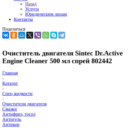
Назад
Услуги
Юридическим лицам
Контакты
Поделиться
Очиститель двигателя Sintec Dr.Active
Engine Cleaner 500 мл спрей 802442
Главная
-
Каталог
-
Спец жидкости
-
Очистители двигателя
Смазки
Антифриз, тосол
Антигель
Антикор