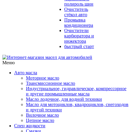
полироль шин
Очиститель
стёкол авто
Промывка
кондиционера
Очистители
карбюратора и
инжектора
быстрый старт
Меню
Авто масла
Моторное масло
Трансмиссионное масло
Индустриальное, гидравлическое, компрессорное
и другие промышленные масла
Масло лодочное, для водной техники
Масло для мотоциклов, квадроциклов, снегоходов
и другой техники
Вилочное масло
Цепное масло
Спец жидкости
Смазки