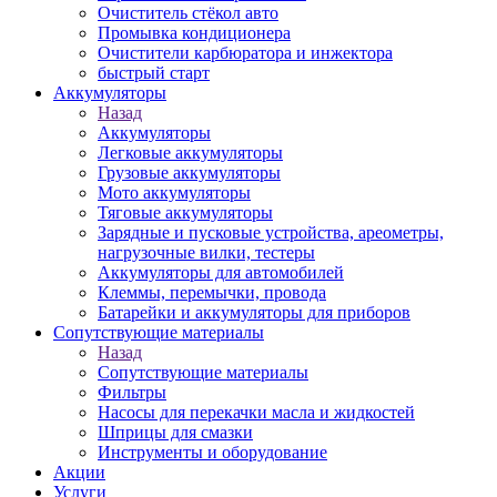
Очиститель стёкол авто
Промывка кондиционера
Очистители карбюратора и инжектора
быстрый старт
Аккумуляторы
Назад
Аккумуляторы
Легковые аккумуляторы
Грузовые аккумуляторы
Мото аккумуляторы
Тяговые аккумуляторы
Зарядные и пусковые устройства, ареометры,
нагрузочные вилки, тестеры
Аккумуляторы для автомобилей
Клеммы, перемычки, провода
Батарейки и аккумуляторы для приборов
Сопутствующие материалы
Назад
Сопутствующие материалы
Фильтры
Насосы для перекачки масла и жидкостей
Шприцы для смазки
Инструменты и оборудование
Акции
Услуги