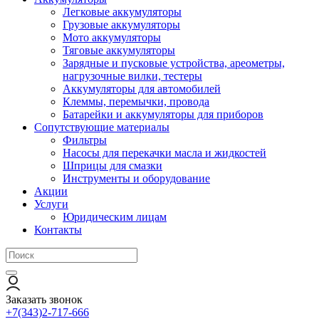
Легковые аккумуляторы
Грузовые аккумуляторы
Мото аккумуляторы
Тяговые аккумуляторы
Зарядные и пусковые устройства, ареометры,
нагрузочные вилки, тестеры
Аккумуляторы для автомобилей
Клеммы, перемычки, провода
Батарейки и аккумуляторы для приборов
Сопутствующие материалы
Фильтры
Насосы для перекачки масла и жидкостей
Шприцы для смазки
Инструменты и оборудование
Акции
Услуги
Юридическим лицам
Контакты
Заказать звонок
+7(343)2-717-666