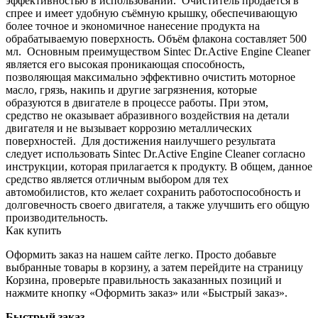
эффективностью в использовании. Очиститель продаётся в
спрее и имеет удобную съёмную крышку, обеспечивающую
более точное и экономичное нанесение продукта на
обрабатываемую поверхность. Объём флакона составляет 500
мл. Основным преимуществом Sintec Dr.Active Engine Cleaner
является его высокая проникающая способность,
позволяющая максимально эффективно очистить моторное
масло, грязь, накипь и другие загрязнения, которые
образуются в двигателе в процессе работы. При этом,
средство не оказывает абразивного воздействия на детали
двигателя и не вызывает коррозию металлических
поверхностей. Для достижения наилучшего результата
следует использовать Sintec Dr.Active Engine Cleaner согласно
инструкции, которая прилагается к продукту. В общем, данное
средство является отличным выбором для тех
автомобилистов, кто желает сохранить работоспособность и
долговечность своего двигателя, а также улучшить его общую
производительность.
Как купить
Оформить заказ на нашем сайте легко. Просто добавьте
выбранные товары в корзину, а затем перейдите на страницу
Корзина, проверьте правильность заказанных позиций и
нажмите кнопку «Оформить заказ» или «Быстрый заказ».
Быстрый заказ