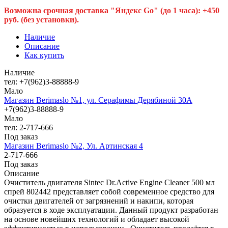
Возможна срочная доставка "Яндекс Go" (до 1 часа): +450
руб. (без установки).
Наличие
Описание
Как купить
Наличие
тел: +7(962)3-88888-9
Мало
Магазин Berimaslo №1, ул. Серафимы Дерябиной 30А
+7(962)3-88888-9
Мало
тел: 2-717-666
Под заказ
Магазин Berimaslo №2, Ул. Артинская 4
2-717-666
Под заказ
Описание
Очиститель двигателя Sintec Dr.Active Engine Cleaner 500 мл
спрей 802442 представляет собой современное средство для
очистки двигателей от загрязнений и накипи, которая
образуется в ходе эксплуатации. Данный продукт разработан
на основе новейших технологий и обладает высокой