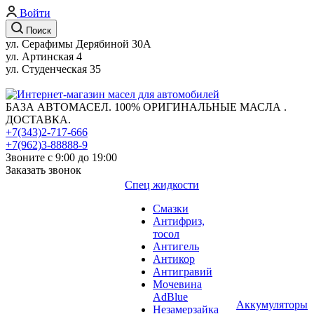
Войти
Поиск
ул. Серафимы Дерябиной 30А
ул. Артинская 4
ул. Студенческая 35
БАЗА АВТОМАСЕЛ. 100% ОРИГИНАЛЬНЫЕ МАСЛА .
ДОСТАВКА.
+7(343)2-717-666
+7(962)3-88888-9
Звоните с 9:00 до 19:00
Заказать звонок
Спец жидкости
Смазки
Антифриз,
тосол
Антигель
Антикор
Антигравий
Мочевина
AdBlue
Аккумуляторы
Незамерзайка