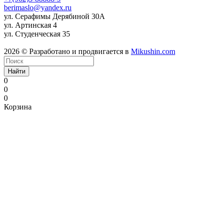
berimaslo@yandex.ru
ул. Серафимы Дерябиной 30А
ул. Артинская 4
ул. Студенческая 35
2026 © Разработано и продвигается в
Mikushin.com
Найти
0
0
0
Корзина