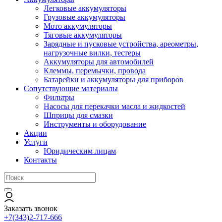
Легковые аккумуляторы
Грузовые аккумуляторы
Мото аккумуляторы
Тяговые аккумуляторы
Зарядные и пусковые устройства, ареометры,
нагрузочные вилки, тестеры
Аккумуляторы для автомобилей
Клеммы, перемычки, провода
Батарейки и аккумуляторы для приборов
Сопутствующие материалы
Фильтры
Насосы для перекачки масла и жидкостей
Шприцы для смазки
Инструменты и оборудование
Акции
Услуги
Юридическим лицам
Контакты
Заказать звонок
+7(343)2-717-666