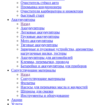
Очиститель стёкол авто
Промывка кондиционера
Очистители карбюратора и инжектора
быстрый старт
Аккумуляторы
Назад
Аккумуляторы
Легковые аккумуляторы
Грузовые аккумуляторы
Мото аккумуляторы
Тяговые аккумуляторы
Зарядные и пусковые устройства, ареометры,
нагрузочные вилки, тестеры
Аккумуляторы для автомобилей
Клеммы, перемычки, провода
Батарейки и аккумуляторы для приборов
Сопутствующие материалы
Назад
Сопутствующие материалы
Фильтры
Насосы для перекачки масла и жидкостей
Шприцы для смазки
Инструменты и оборудование
Акции
Услуги