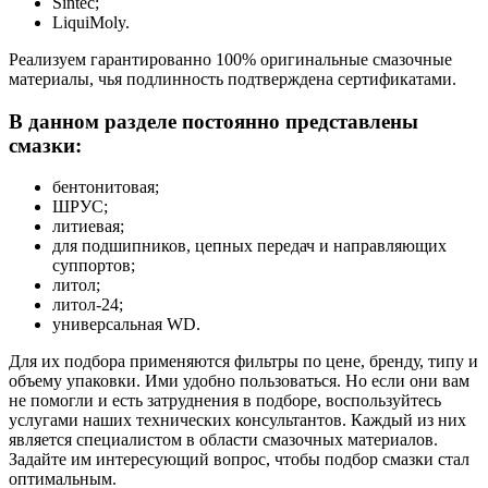
Sintec;
LiquiMoly.
Реализуем гарантированно 100% оригинальные смазочные
материалы, чья подлинность подтверждена сертификатами.
В данном разделе постоянно представлены
смазки:
бентонитовая;
ШРУС;
литиевая;
для подшипников, цепных передач и направляющих
суппортов;
литол;
литол-24;
универсальная WD.
Для их подбора применяются фильтры по цене, бренду, типу и
объему упаковки. Ими удобно пользоваться. Но если они вам
не помогли и есть затруднения в подборе, воспользуйтесь
услугами наших технических консультантов. Каждый из них
является специалистом в области смазочных материалов.
Задайте им интересующий вопрос, чтобы подбор смазки стал
оптимальным.