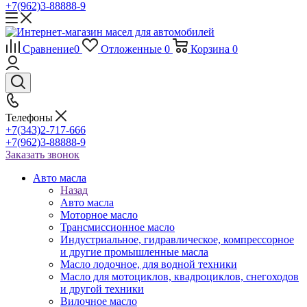
+7(962)3-88888-9
Сравнение
0
Отложенные
0
Корзина
0
Телефоны
+7(343)2-717-666
+7(962)3-88888-9
Заказать звонок
Авто масла
Назад
Авто масла
Моторное масло
Трансмиссионное масло
Индустриальное, гидравлическое, компрессорное
и другие промышленные масла
Масло лодочное, для водной техники
Масло для мотоциклов, квадроциклов, снегоходов
и другой техники
Вилочное масло