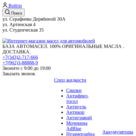
Войти
Поиск
ул. Серафимы Дерябиной 30А
ул. Артинская 4
ул. Студенческая 35
БАЗА АВТОМАСЕЛ. 100% ОРИГИНАЛЬНЫЕ МАСЛА .
ДОСТАВКА.
+7(343)2-717-666
+7(962)3-88888-9
Звоните с 9:00 до 19:00
Заказать звонок
Спец жидкости
Смазки
Антифриз,
тосол
Антигель
Антикор
Антигравий
Мочевина
AdBlue
Аккумуляторы
Незамерзайка