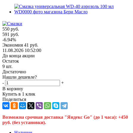
550
руб.
591
руб.
-
6.94
%
Экономия
41
руб.
11.08.2026 10:52:00
До конца акции
Остаток
9
шт.
Достаточно
Нашли дешевле?
-
+
В корзину
Купить в 1 клик
Поделиться
Возможна срочная доставка "Яндекс Go" (до 1 часа): +450
руб. (без установки).
Наличие