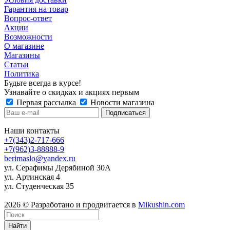
Гарантия на товар
Вопрос-ответ
Акции
Возможности
О магазине
Магазины
Статьи
Политика
Будьте всегда в курсе!
Узнавайте о скидках и акциях первым
Первая рассылка
Новости магазина
Наши контакты
+7(343)2-717-666
+7(962)3-88888-9
berimaslo@yandex.ru
ул. Серафимы Дерябиной 30А
ул. Артинская 4
ул. Студенческая 35
2026 © Разработано и продвигается в
Mikushin.com
Найти