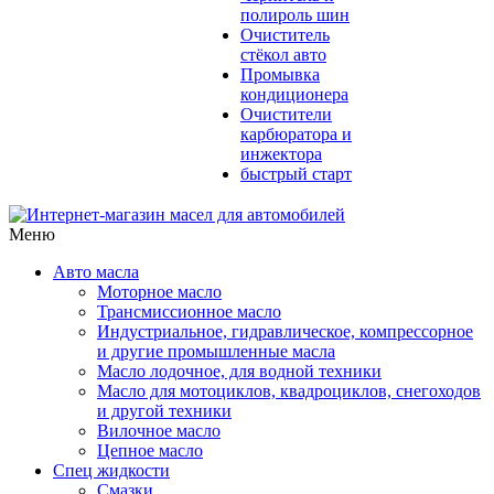
полироль шин
Очиститель
стёкол авто
Промывка
кондиционера
Очистители
карбюратора и
инжектора
быстрый старт
Меню
Авто масла
Моторное масло
Трансмиссионное масло
Индустриальное, гидравлическое, компрессорное
и другие промышленные масла
Масло лодочное, для водной техники
Масло для мотоциклов, квадроциклов, снегоходов
и другой техники
Вилочное масло
Цепное масло
Спец жидкости
Смазки