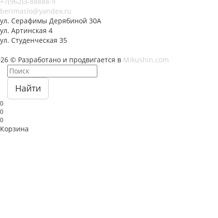
+7(962)3-88888-9
berimaslo@yandex.ru
ул. Серафимы Дерябиной 30А
ул. Артинская 4
ул. Студенческая 35
026 © Разработано и продвигается в
Mikushin.com
Найти
0
0
0
Корзина