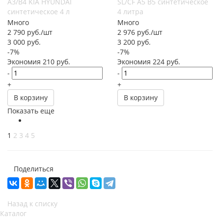
A3/B4 KIA HYUNDAI
SL/CF А5 В5 синтетическое
синтетическое 4 л
4 литра
Много
Много
2 790
руб.
/шт
2 976
руб.
/шт
3 000
руб.
3 200
руб.
-
7
%
-
7
%
Экономия
210
руб.
Экономия
224
руб.
-
-
+
+
В корзину
В корзину
Показать еще
1
2
3
4
5
Поделиться
Назад к списку
Каталог