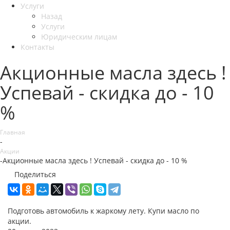
Услуги
Назад
Услуги
Юридическим лицам
Контакты
Акционные масла здесь !
Успевай - скидка до - 10
%
Главная
-
Акции
-
Акционные масла здесь ! Успевай - скидка до - 10 %
Поделиться
Подготовь автомобиль к жаркому лету. Купи масло по
акции.