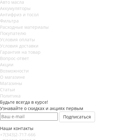
Авто масла
Аккумуляторы
Антифриз и тосол
Фильтра
Расходные материалы
Покупателю
Условия оплаты
Условия доставки
Гарантия на товар
Вопрос-ответ
Акции
Возможности
О магазине
Магазины
Статьи
Политика
Будьте всегда в курсе!
Узнавайте о скидках и акциях первым
Наши контакты
+7(343)2-717-666