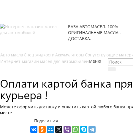
БАЗА АВТОМАСЕЛ. 100%
ОРИГИНАЛЬНЫЕ МАСЛА .
ДОСТАВКА.
Авто масла
Спец жидкости
Аккумуляторы
Сопутствующие матер
Меню
Оплати картой банка пря
курьера !
Можете оформить доставку и оплатить картой любого банка пр
месте.
Поделиться