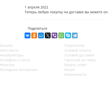
1 апреля 2022
Теперь любую покупку на доставке вы можете оп
Поделиться
Каталог
Покупателю
Авто масла
Условия оплаты
Аккумуляторы
Условия доставки
Антифриз и тосол
Гарантия на товар
Фильтра
Вопрос-ответ
Расходные материалы
Акции
Возможности