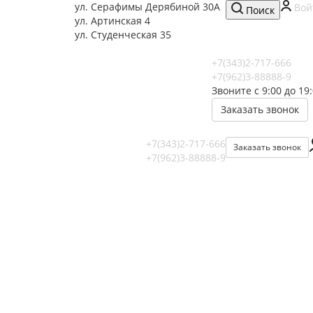
ул. Серафимы Дерябиной 30А
Вой
Поиск
ул. Артинская 4
ул. Студенческая 35
+7(343)2-717-666
+7(962)3-88888-9
Звоните с 9:00 до 19
Заказать звонок
+7(343)2-717-666
Заказать звонок
+7(962)3-88888-9