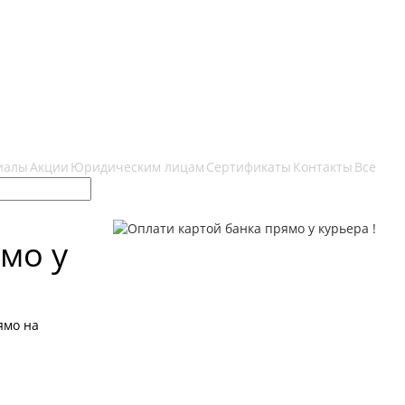
иалы
Акции
Юридическим лицам
Сертификаты
Контакты
Все
мо у
ямо на