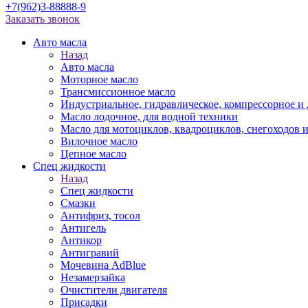
+7(962)3-88888-9
Заказать звонок
Авто масла
Назад
Авто масла
Моторное масло
Трансмиссионное масло
Индустриальное, гидравлическое, компрессорное 
Масло лодочное, для водной техники
Масло для мотоциклов, квадроциклов, снегоходов 
Вилочное масло
Цепное масло
Спец жидкости
Назад
Спец жидкости
Смазки
Антифриз, тосол
Антигель
Антикор
Антигравий
Мочевина AdBlue
Незамерзайка
Очистители двигателя
Присадки