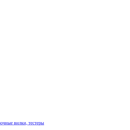
зочные вилки, тестеры