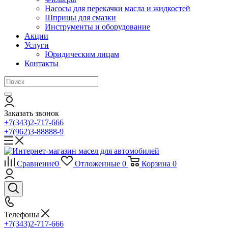
Насосы для перекачки масла и жидкостей
Шприцы для смазки
Инструменты и оборудование
Акции
Услуги
Юридическим лицам
Контакты
Заказать звонок
+7(343)2-717-666
+7(962)3-88888-9
Сравнение
0
Отложенные
0
Корзина
0
Телефоны
+7(343)2-717-666