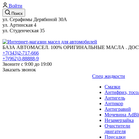
Войти
Поиск
ул. Серафимы Дерябиной 30А
ул. Артинская 4
ул. Студенческая 35
БАЗА АВТОМАСЕЛ. 100% ОРИГИНАЛЬНЫЕ МАСЛА . ДОС
+7(343)2-717-666
+7(962)3-88888-9
Звоните с 9:00 до 19:00
Заказать звонок
Спец жидкости
Смазки
Антифриз, тосо
Антигель
Антикор
Антигравий
Мочевина AdBl
Незамерзайка
Очистители
двигателя
Присадки