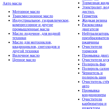
Тормозная жидк
Авто масла
Электролит, во
Моторное масло
дистил.
Трансмиссионное масло
Герметик
Индустриальное, гидравлическое,
Жидкая резина
компрессорное и другие
Раскоксовка
промышленные масла
двигателя
Масло лодочное, для водной
Нейтрализатор
техники
преобразовател
Масло для мотоциклов,
ржавчины
квадроциклов, снегоходов и
Очистители
другой техники
тормозов
Вилочное масло
Промывка двиг
Цепное масло
Очистители куз
Полироль фар
Полироль салон
Чернитель и
полироль шин
Очиститель стё
авто
Промывка
кондиционера
Очистители
карбюратора и
инжектора