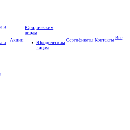
Юридическим
лицам
Все
Акции
Сертификаты
Контакты
а и
Юридическим
лицам
и