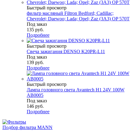
Быстрый просмотр
фильтр масляный Filtron Bedford; Cadillac;
Chevrolet; Daewoo; Lada; Opel; Zaz (3A3) OP 570T
Под заказ
135
руб.
Подробнее
Быстрый просмотр
Свеча зажигания DENSO K20PR-L11
Под заказ
139
руб.
Подробнее
Быстрый просмотр
Лампа головного света Avantech H1 24V 100W
AB0005
Под заказ
146
руб.
Подробнее
Подбор фильтра MANN