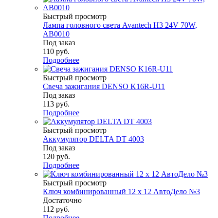
Быстрый просмотр
Лампа головного света Avantech H3 24V 70W,
AB0010
Под заказ
110
руб.
Подробнее
Быстрый просмотр
Свеча зажигания DENSO K16R-U11
Под заказ
113
руб.
Подробнее
Быстрый просмотр
Аккумулятор DELTA DT 4003
Под заказ
120
руб.
Подробнее
Быстрый просмотр
Ключ комбинированный 12 х 12 АвтоДело №3
Достаточно
112
руб.
Подробнее