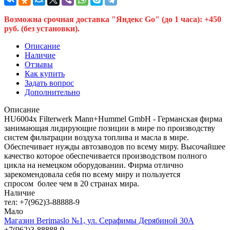
Возможна срочная доставка "Яндекс Go" (до 1 часа): +450
руб. (без установки).
Описание
Наличие
Отзывы
Как купить
Задать вопрос
Дополнительно
Описание
HU6004x Filterwerk Mann+Hummel GmbH - Германская фирма
занимающая лидирующие позиции в мире по производству
систем фильтрации воздуха топлива и масла в мире.
Обеспечивает нужды автозаводов по всему миру. Высочайшее
качество которое обеспечивается производством полного
цикла на немецком оборудовании. Фирма отлично
зарекомендовала себя по всему миру и пользуется
спросом более чем в 20 странах мира.
Наличие
тел: +7(962)3-88888-9
Мало
Магазин Berimaslo №1, ул. Серафимы Дерябиной 30А
+7(962)3-88888-9