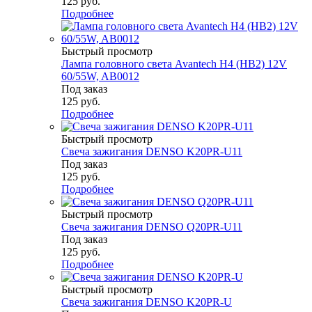
125
руб.
Подробнее
Быстрый просмотр
Лампа головного света Avantech H4 (HB2) 12V
60/55W, AB0012
Под заказ
125
руб.
Подробнее
Быстрый просмотр
Свеча зажигания DENSO K20PR-U11
Под заказ
125
руб.
Подробнее
Быстрый просмотр
Свеча зажигания DENSO Q20PR-U11
Под заказ
125
руб.
Подробнее
Быстрый просмотр
Свеча зажигания DENSO K20PR-U