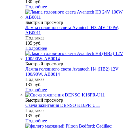
130
руб.
Подробнее
Быстрый просмотр
Лампа головного света Avantech H3 24V 100W,
AB0011
Под заказ
135
руб.
Подробнее
Быстрый просмотр
Лампа головного света Avantech H4 (HB2) 12V
100/90W, AB0014
Под заказ
135
руб.
Подробнее
Быстрый просмотр
Свеча зажигания DENSO K16PR-U11
Под заказ
135
руб.
Подробнее