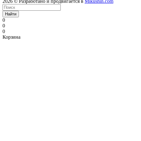
2026 © Разработано и продвигается в
Mikushin.com
Найти
0
0
0
Корзина