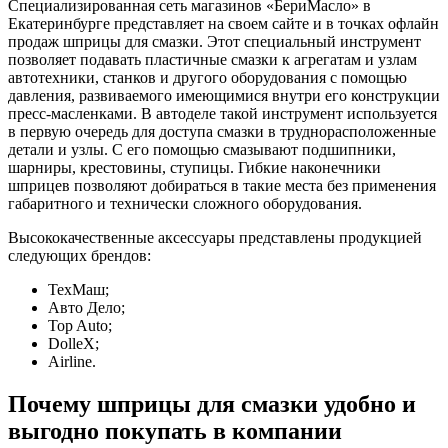
Специализированная сеть магазинов «БериМасло» в
Екатеринбурге представляет на своем сайте и в точках офлайн
продаж шприцы для смазки. Этот специальный инструмент
позволяет подавать пластичные смазки к агрегатам и узлам
автотехники, станков и другого оборудования с помощью
давления, развиваемого имеющимися внутри его конструкции
пресс-масленками. В автоделе такой инструмент используется
в первую очередь для доступа смазки в труднорасположенные
детали и узлы. С его помощью смазывают подшипники,
шарниры, крестовины, ступицы. Гибкие наконечники
шприцев позволяют добираться в такие места без применения
габаритного и технически сложного оборудования.
Высококачественные аксессуары представлены продукцией
следующих брендов:
ТехМаш;
Авто Дело;
Top Auto;
DolleX;
Airline.
Почему шприцы для смазки удобно и
выгодно покупать в компании