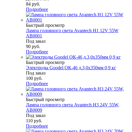
84
руб.
Подробнее
Быстрый просмотр
Лампа головного света Avantech H1 12V 55W
AB0001
Под заказ
90
руб.
Подробнее
Быстрый просмотр
Электроды Goodel ОК-46 д.3,0х350мм 0,9 кг
Под заказ
100
руб.
Подробнее
Быстрый просмотр
Лампа головного света Avantech H3 24V 55W,
AB0009
Под заказ
110
руб.
Подробнее