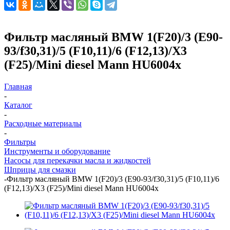
Фильтр масляный BMW 1(F20)/3 (E90-
93/f30,31)/5 (F10,11)/6 (F12,13)/X3
(F25)/Mini diesel Mann HU6004x
Главная
-
Каталог
-
Расходные материалы
-
Фильтры
Инструменты и оборудование
Насосы для перекачки масла и жидкостей
Шприцы для смазки
-
Фильтр масляный BMW 1(F20)/3 (E90-93/f30,31)/5 (F10,11)/6
(F12,13)/X3 (F25)/Mini diesel Mann HU6004x