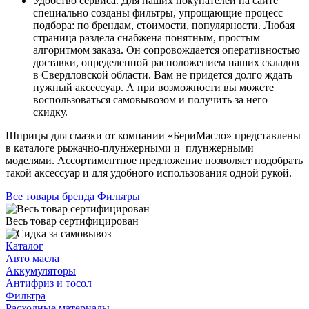
Удобство сервиса. Для наших покупателей на сайте
специально созданы фильтры, упрощающие процесс
подбора: по брендам, стоимости, популярности. Любая
страница раздела снабжена понятным, простым
алгоритмом заказа. Он сопровождается оперативностью
доставки, определенной расположением наших складов
в Свердловской области. Вам не придется долго ждать
нужный аксессуар. А при возможности вы можете
воспользоваться самовывозом и получить за него
скидку.
Шприцы для смазки от компании «БериМасло» представлены
в каталоге рыжачно-плунжерными и плунжерными
моделями. Ассортиментное предложение позволяет подобрать
такой аксессуар и для удобного использования одной рукой.
Все товары бренда Фильтры
Весь товар сертифицирован
Каталог
Авто масла
Аккумуляторы
Антифриз и тосол
Фильтра
Расходные материалы