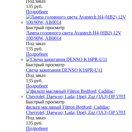
Под заказ
135
руб.
Подробнее
Быстрый просмотр
Лампа головного света Avantech H4 (HB2) 12V
100/90W, AB0014
Под заказ
135
руб.
Подробнее
Быстрый просмотр
Свеча зажигания DENSO K16PR-U11
Под заказ
135
руб.
Подробнее
Быстрый просмотр
фильтр масляный Filtron Bedford; Cadillac;
Chevrolet; Daewoo; Lada; Opel; Zaz (3A3) OP 570T
Под заказ
135
руб.
Подробнее