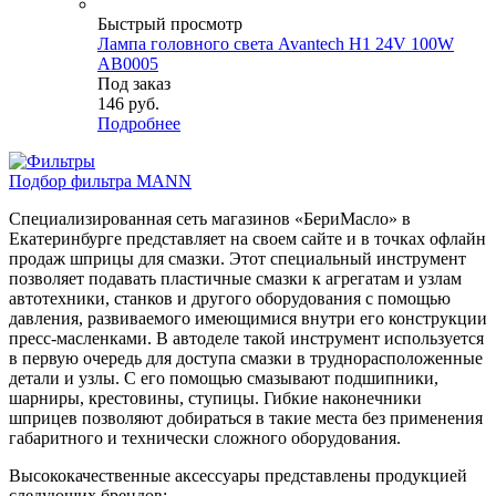
Быстрый просмотр
Лампа головного света Avantech H1 24V 100W
AB0005
Под заказ
146
руб.
Подробнее
Подбор фильтра MANN
Специализированная сеть магазинов «БериМасло» в
Екатеринбурге представляет на своем сайте и в точках офлайн
продаж шприцы для смазки. Этот специальный инструмент
позволяет подавать пластичные смазки к агрегатам и узлам
автотехники, станков и другого оборудования с помощью
давления, развиваемого имеющимися внутри его конструкции
пресс-масленками. В автоделе такой инструмент используется
в первую очередь для доступа смазки в труднорасположенные
детали и узлы. С его помощью смазывают подшипники,
шарниры, крестовины, ступицы. Гибкие наконечники
шприцев позволяют добираться в такие места без применения
габаритного и технически сложного оборудования.
Высококачественные аксессуары представлены продукцией
следующих брендов: