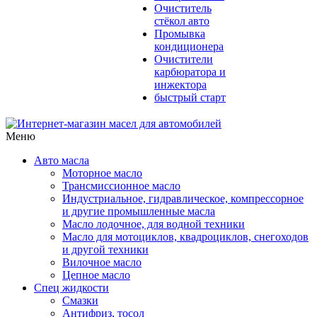
Очиститель
стёкол авто
Промывка
кондиционера
Очистители
карбюратора и
инжектора
быстрый старт
Меню
Авто масла
Моторное масло
Трансмиссионное масло
Индустриальное, гидравлическое, компрессорное
и другие промышленные масла
Масло лодочное, для водной техники
Масло для мотоциклов, квадроциклов, снегоходов
и другой техники
Вилочное масло
Цепное масло
Спец жидкости
Смазки
Антифриз, тосол