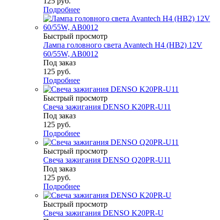
125
руб.
Подробнее
Быстрый просмотр
Лампа головного света Avantech H4 (HB2) 12V
60/55W, AB0012
Под заказ
125
руб.
Подробнее
Быстрый просмотр
Свеча зажигания DENSO K20PR-U11
Под заказ
125
руб.
Подробнее
Быстрый просмотр
Свеча зажигания DENSO Q20PR-U11
Под заказ
125
руб.
Подробнее
Быстрый просмотр
Свеча зажигания DENSO K20PR-U