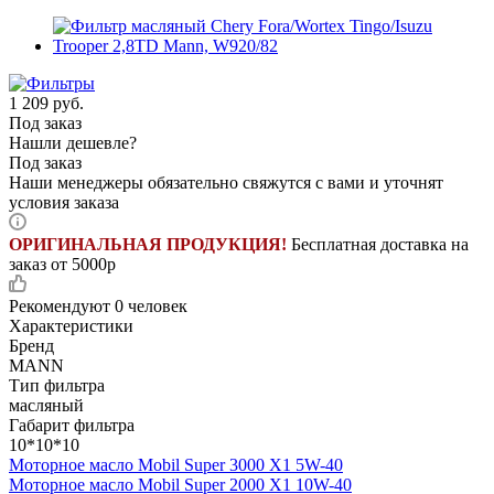
1 209
руб.
Под заказ
Нашли дешевле?
Под заказ
Наши менеджеры обязательно свяжутся с вами и уточнят
условия заказа
ОРИГИНАЛЬНАЯ ПРОДУКЦИЯ!
Бесплатная доставка на
заказ от 5000р
Рекомендуют
0 человек
Характеристики
Бренд
MANN
Тип фильтра
масляный
Габарит фильтра
10*10*10
Моторное масло Mobil Super 3000 X1 5W-40
Моторное масло Mobil Super 2000 X1 10W-40