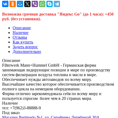
Возможна срочная доставка "Яндекс Go" (до 1 часа): +450
руб. (без установки).
Описание
Наличие
Отзывы
Как купить
Задать вопрос
Дополнительно
Описание
Filterwerk Mann+Hummel GmbH - Германская фирма
занимающая лидирующие позиции в мире по производству
систем фильтрации воздуха топлива и масла в мире.
Обеспечивает нужды автозаводов по всему миру.
Высочайшее качество которое обеспечивается производством
полного цикла на немецком оборудовании.
Фирма отлично зарекомендовала себя по всему миру и
пользуется спросом более чем в 20 странах мира.
Наличие
тел: +7(962)3-88888-9
Под заказ
Магазин Berimaslo №1, ул. Серафимы Дерябиной 30А