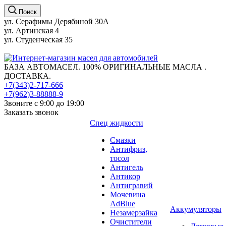
Поиск
ул. Серафимы Дерябиной 30А
ул. Артинская 4
ул. Студенческая 35
БАЗА АВТОМАСЕЛ. 100% ОРИГИНАЛЬНЫЕ МАСЛА .
ДОСТАВКА.
+7(343)2-717-666
+7(962)3-88888-9
Звоните с 9:00 до 19:00
Заказать звонок
Спец жидкости
Смазки
Антифриз,
тосол
Антигель
Антикор
Антигравий
Мочевина
AdBlue
Аккумуляторы
Незамерзайка
Очистители