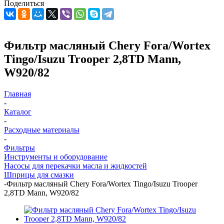
Поделиться
Фильтр масляный Chery Fora/Wortex
Tingo/Isuzu Trooper 2,8TD Mann,
W920/82
Главная
-
Каталог
-
Расходные материалы
-
Фильтры
Инструменты и оборудование
Насосы для перекачки масла и жидкостей
Шприцы для смазки
-
Фильтр масляный Chery Fora/Wortex Tingo/Isuzu Trooper
2,8TD Mann, W920/82