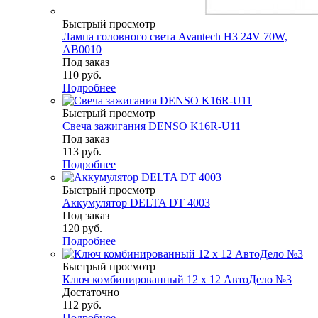
Быстрый просмотр
Лампа головного света Avantech H3 24V 70W,
AB0010
Под заказ
110
руб.
Подробнее
Быстрый просмотр
Свеча зажигания DENSO K16R-U11
Под заказ
113
руб.
Подробнее
Быстрый просмотр
Аккумулятор DELTA DT 4003
Под заказ
120
руб.
Подробнее
Быстрый просмотр
Ключ комбинированный 12 х 12 АвтоДело №3
Достаточно
112
руб.
Подробнее