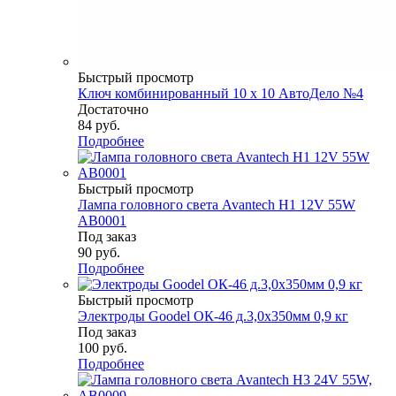
Быстрый просмотр
Ключ комбинированный 10 х 10 АвтоДело №4
Достаточно
84
руб.
Подробнее
Быстрый просмотр
Лампа головного света Avantech H1 12V 55W
AB0001
Под заказ
90
руб.
Подробнее
Быстрый просмотр
Электроды Goodel ОК-46 д.3,0х350мм 0,9 кг
Под заказ
100
руб.
Подробнее