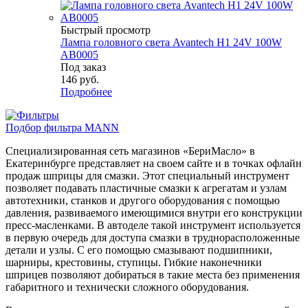
Быстрый просмотр
Лампа головного света Avantech H1 24V 100W
AB0005
Под заказ
146
руб.
Подробнее
Подбор фильтра MANN
Специализированная сеть магазинов «БериМасло» в
Екатеринбурге представляет на своем сайте и в точках офлайн
продаж шприцы для смазки. Этот специальный инструмент
позволяет подавать пластичные смазки к агрегатам и узлам
автотехники, станков и другого оборудования с помощью
давления, развиваемого имеющимися внутри его конструкции
пресс-масленками. В автоделе такой инструмент используется
в первую очередь для доступа смазки в труднорасположенные
детали и узлы. С его помощью смазывают подшипники,
шарниры, крестовины, ступицы. Гибкие наконечники
шприцев позволяют добираться в такие места без применения
габаритного и технически сложного оборудования.