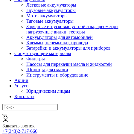
Легковые аккумуляторы
Грузовые аккумуляторы
Мото аккумуляторы
Тяговые аккумуляторы
Зарядные и пусковые устройства, ареометры,
нагрузочные вилки, тестеры
Аккумуляторы для автомобилей
Клеммы, перемычки, провода
Батарейки и аккумуляторы для приборов
Сопутствующие материалы
Фильтры
Насосы для перекачки масла и жидкостей
Шприцы для смазки
Инструменты и оборудование
Акции
Услуги
Юридическим лицам
Контакты
Заказать звонок
+7(343)2-717-666