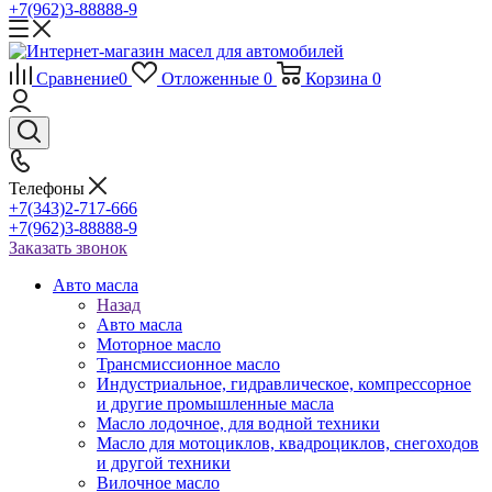
+7(962)3-88888-9
Сравнение
0
Отложенные
0
Корзина
0
Телефоны
+7(343)2-717-666
+7(962)3-88888-9
Заказать звонок
Авто масла
Назад
Авто масла
Моторное масло
Трансмиссионное масло
Индустриальное, гидравлическое, компрессорное
и другие промышленные масла
Масло лодочное, для водной техники
Масло для мотоциклов, квадроциклов, снегоходов
и другой техники
Вилочное масло