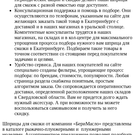
для смазок с разной емкостью еще доступнее.
Консультационная поддержка и помощь в подборе. Они
осуществляются по телефонам, указанным на сайте для
желающих заказать такой товар в Екатеринбурге с
доставкой и в наших магазинах в уральской столице.
Компетентные консультанты трудятся в наших
магазинах, на складах и в кол-центре для максимального
упрощения процесса подбора нужного вам шприца для
смазки в Екатеринбурге. Подбираем такие товары в
точном соответствии со стоящими перед покупателем
задачами и целями.
Удобство сервиса. Для наших покупателей на сайте
специально созданы фильтры, упрощающие процесс
подбора: по брендам, стоимости, популярности. Любая
страница раздела снабжена понятным, простым
алгоритмом заказа. Он сопровождается оперативностью
доставки, определенной расположением наших складов
в Свердловской области. Вам не придется долго ждать
нужный аксессуар. А при возможности вы можете
воспользоваться самовывозом и получить за него
скидку.
Шприцы для смазки от компании «БериМасло» представлены
в каталоге рыжачно-плунжерными и плунжерными
моделями. Ассортиментное предложение позволяет подобрать