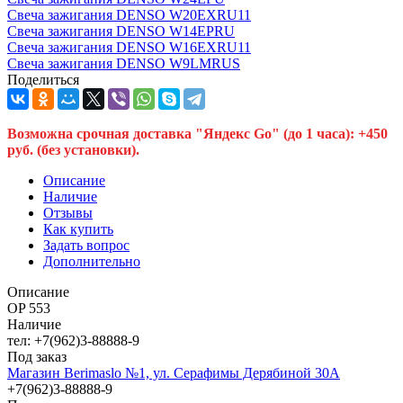
Свеча зажигания DENSO W20EXRU11
Свеча зажигания DENSO W14EPRU
Свеча зажигания DENSO W16EXRU11
Свеча зажигания DENSO W9LMRUS
Поделиться
Возможна срочная доставка "Яндекс Go" (до 1 часа): +450
руб. (без установки).
Описание
Наличие
Отзывы
Как купить
Задать вопрос
Дополнительно
Описание
OP 553
Наличие
тел: +7(962)3-88888-9
Под заказ
Магазин Berimaslo №1, ул. Серафимы Дерябиной 30А
+7(962)3-88888-9