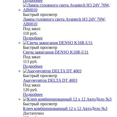
Подробнее
Быстрый просмотр
Лампа головного света Avantech H3 24V 70W,
AB0010
Под заказ
110
руб.
Подробнее
Быстрый просмотр
Свеча зажигания DENSO K16R-U11
Под заказ
113
руб.
Подробнее
Быстрый просмотр
Аккумулятор DELTA DT 4003
Под заказ
120
руб.
Подробнее
Быстрый просмотр
Ключ комбинированный 12 х 12 АвтоДело №3
Достаточно