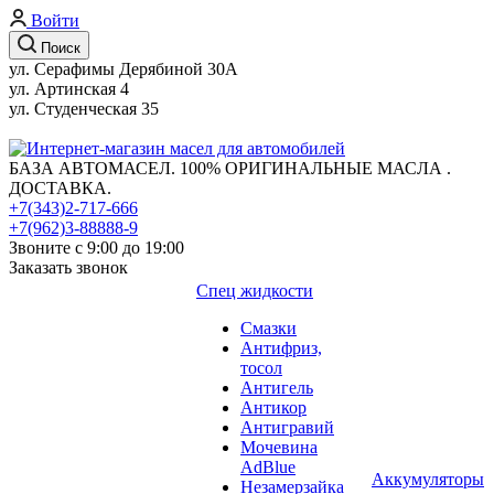
Войти
Поиск
ул. Серафимы Дерябиной 30А
ул. Артинская 4
ул. Студенческая 35
БАЗА АВТОМАСЕЛ. 100% ОРИГИНАЛЬНЫЕ МАСЛА .
ДОСТАВКА.
+7(343)2-717-666
+7(962)3-88888-9
Звоните с 9:00 до 19:00
Заказать звонок
Спец жидкости
Смазки
Антифриз,
тосол
Антигель
Антикор
Антигравий
Мочевина
AdBlue
Аккумуляторы
Незамерзайка