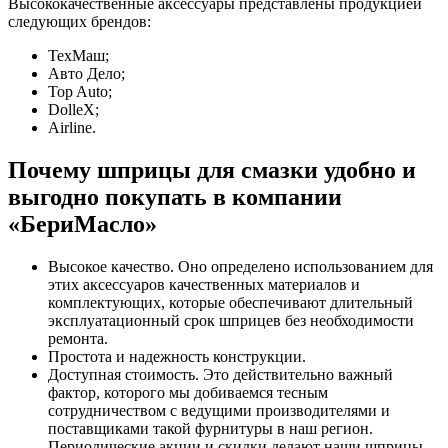
Высококачественные аксессуары представлены продукцией
следующих брендов:
ТехМаш;
Авто Дело;
Top Auto;
DolleX;
Airline.
Почему шприцы для смазки удобно и
выгодно покупать в компании
«БериМасло»
Высокое качество. Оно определено использованием для
этих аксессуаров качественных материалов и
комплектующих, которые обеспечивают длительный
эксплуатационный срок шприцев без необходимости
ремонта.
Простота и надежность конструкции.
Доступная стоимость. Это действительно важный
фактор, которого мы добиваемся тесным
сотрудничеством с ведущими производителями и
поставщиками такой фурнитуры в наш регион.
Периодические акции и скидки делают наши шприцы