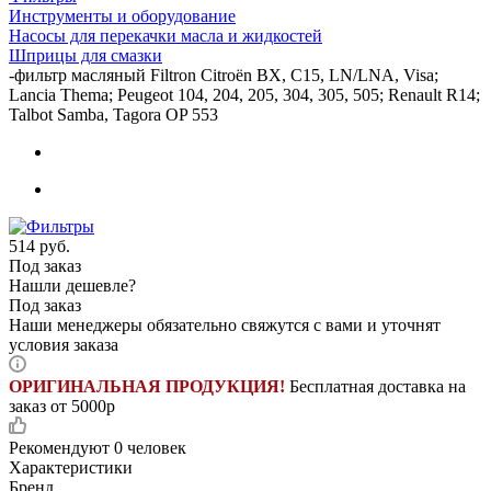
Инструменты и оборудование
Насосы для перекачки масла и жидкостей
Шприцы для смазки
-
фильтр масляный Filtron Citroën BX, C15, LN/LNA, Visa;
Lancia Thema; Peugeot 104, 204, 205, 304, 305, 505; Renault R14;
Talbot Samba, Tagora OP 553
514
руб.
Под заказ
Нашли дешевле?
Под заказ
Наши менеджеры обязательно свяжутся с вами и уточнят
условия заказа
ОРИГИНАЛЬНАЯ ПРОДУКЦИЯ!
Бесплатная доставка на
заказ от 5000р
Рекомендуют
0 человек
Характеристики
Бренд