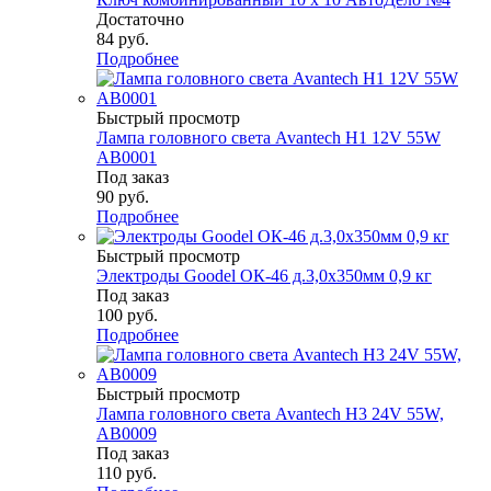
Достаточно
84
руб.
Подробнее
Быстрый просмотр
Лампа головного света Avantech H1 12V 55W
AB0001
Под заказ
90
руб.
Подробнее
Быстрый просмотр
Электроды Goodel ОК-46 д.3,0х350мм 0,9 кг
Под заказ
100
руб.
Подробнее
Быстрый просмотр
Лампа головного света Avantech H3 24V 55W,
AB0009
Под заказ
110
руб.