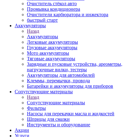
Очиститель стёкол авто
Промывка кондиционера
Очистители карбюратора и инжектора
быстрый старт
Аккумуляторы
Назад
Аккумуляторы
Легковые аккумуляторы
Грузовые аккумуляторы
Мото аккумуляторы
Тяговые аккумуляторы
Зарядные и пусковые устройства, ареометры,
нагрузочные вилки, тестеры
Аккумуляторы для автомобилей
Клеммы, перемычки, провода
Батарейки и аккумуляторы для приборов
Сопутствующие материалы
Назад
Сопутствующие материалы
Фильтры
Насосы для перекачки масла и жидкостей
Шприцы для смазки
Инструменты и оборудование
Акции
Услуги