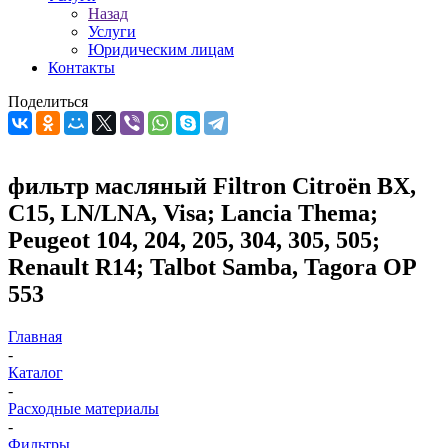
Назад
Услуги
Юридическим лицам
Контакты
Поделиться
фильтр масляный Filtron Citroën BX,
C15, LN/LNA, Visa; Lancia Thema;
Peugeot 104, 204, 205, 304, 305, 505;
Renault R14; Talbot Samba, Tagora OP
553
Главная
-
Каталог
-
Расходные материалы
-
Фильтры