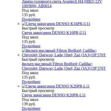
Лампа головного света Avantech H4 (HB2) 12V
100/90W, AB0014
Под заказ
135
руб.
Подробнее
Быстрый просмотр
Свеча зажигания DENSO K16PR-U11
Под заказ
135
руб.
Подробнее
Быстрый просмотр
фильтр масляный Filtron Bedford; Cadillac;
Chevrolet; Daewoo; Lada; Opel; Zaz (3A3) OP 570T
Под заказ
135
руб.
Подробнее
Быстрый просмотр
Свеча зажигания DENSO K20PR-L11
Под заказ
139
руб.
Подробнее