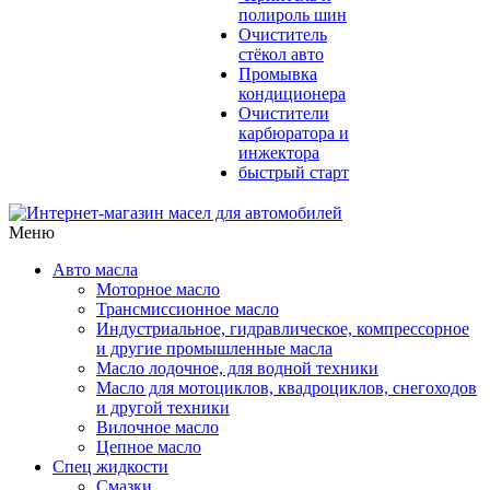
полироль шин
Очиститель
стёкол авто
Промывка
кондиционера
Очистители
карбюратора и
инжектора
быстрый старт
Меню
Авто масла
Моторное масло
Трансмиссионное масло
Индустриальное, гидравлическое, компрессорное
и другие промышленные масла
Масло лодочное, для водной техники
Масло для мотоциклов, квадроциклов, снегоходов
и другой техники
Вилочное масло
Цепное масло
Спец жидкости
Смазки