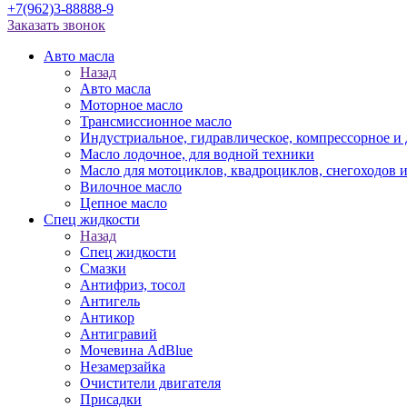
+7(962)3-88888-9
Заказать звонок
Авто масла
Назад
Авто масла
Моторное масло
Трансмиссионное масло
Индустриальное, гидравлическое, компрессорное 
Масло лодочное, для водной техники
Масло для мотоциклов, квадроциклов, снегоходов 
Вилочное масло
Цепное масло
Спец жидкости
Назад
Спец жидкости
Смазки
Антифриз, тосол
Антигель
Антикор
Антигравий
Мочевина AdBlue
Незамерзайка
Очистители двигателя
Присадки