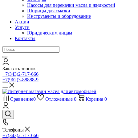
Насосы для перекачки масла и жидкостей
Шприцы для смазки
Инструменты и оборудование
Акции
Услуги
Юридическим лицам
Контакты
Заказать звонок
+7(343)2-717-666
+7(962)3-88888-9
Сравнение
0
Отложенные
0
Корзина
0
Телефоны
+7(343)2-717-666