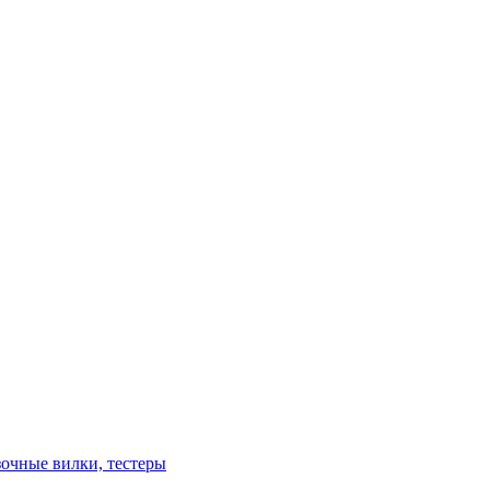
зочные вилки, тестеры