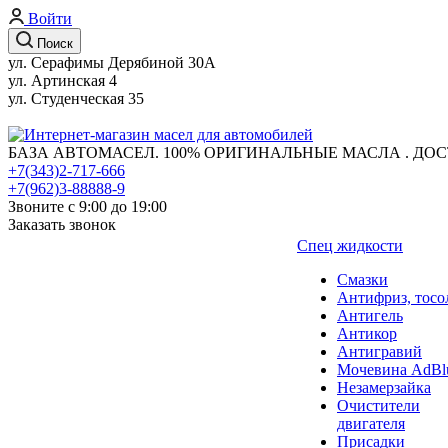
Войти
Поиск
ул. Серафимы Дерябиной 30А
ул. Артинская 4
ул. Студенческая 35
БАЗА АВТОМАСЕЛ. 100% ОРИГИНАЛЬНЫЕ МАСЛА . ДОС
+7(343)2-717-666
+7(962)3-88888-9
Звоните с 9:00 до 19:00
Заказать звонок
Спец жидкости
Смазки
Антифриз, тосо
Антигель
Антикор
Антигравий
Мочевина AdBl
Незамерзайка
Очистители
двигателя
Присадки