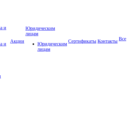
Юридическим
лицам
Все
Акции
Сертификаты
Контакты
а и
Юридическим
лицам
и