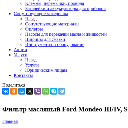
Клеммы, перемычки, провода
Батарейки и аккумуляторы для приборов
Сопутствующие материалы
Назад
Сопутствующие материалы
Фильтры
Насосы для перекачки масла и жидкостей
Шприцы для смазки
Инструменты и оборудование
Акции
Услуги
Назад
Услуги
Юридическим лицам
Контакты
Поделиться
Фильтр масляный Ford Mondeo III/IV, S-
Главная
-