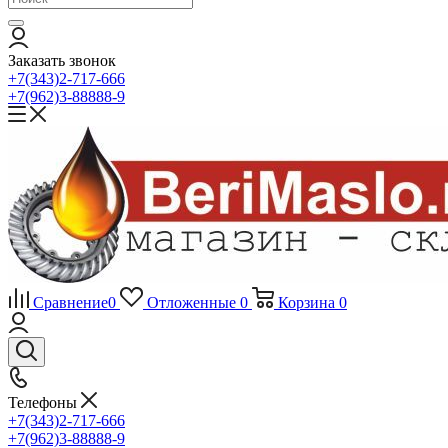
Заказать звонок
+7(343)2-717-666
+7(962)3-88888-9
Сравнение
0
Отложенные
0
Корзина
0
Телефоны
+7(343)2-717-666
+7(962)3-88888-9