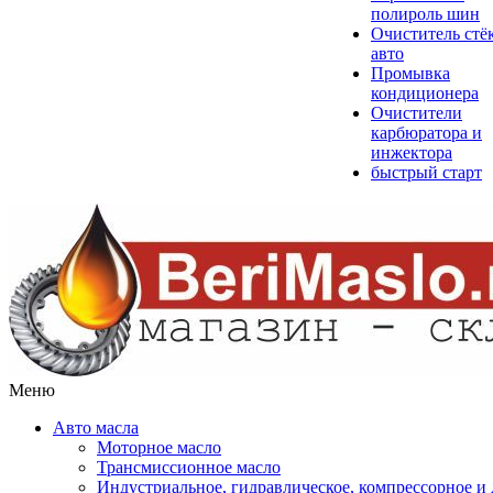
полироль шин
Очиститель стё
авто
Промывка
кондиционера
Очистители
карбюратора и
инжектора
быстрый старт
Меню
Авто масла
Моторное масло
Трансмиссионное масло
Индустриальное, гидравлическое, компрессорное 