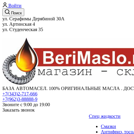
Войти
Поиск
ул. Серафимы Дерябиной 30А
ул. Артинская 4
ул. Студенческая 35
БАЗА АВТОМАСЕЛ. 100% ОРИГИНАЛЬНЫЕ МАСЛА . ДОС
+7(343)2-717-666
+7(962)3-88888-9
Звоните с 9:00 до 19:00
Заказать звонок
Спец жидкости
Смазки
Антифриз, тосо