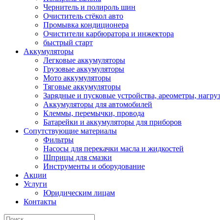
Чернитель и полироль шин
Очиститель стёкол авто
Промывка кондиционера
Очистители карбюратора и инжектора
быстрый старт
Аккумуляторы
Легковые аккумуляторы
Грузовые аккумуляторы
Мото аккумуляторы
Тяговые аккумуляторы
Зарядные и пусковые устройства, ареометры, нагру
Аккумуляторы для автомобилей
Клеммы, перемычки, провода
Батарейки и аккумуляторы для приборов
Сопутствующие материалы
Фильтры
Насосы для перекачки масла и жидкостей
Шприцы для смазки
Инструменты и оборудование
Акции
Услуги
Юридическим лицам
Контакты