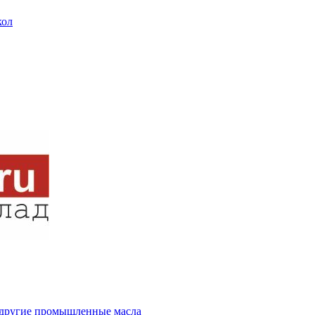
кол
и другие промышленные масла