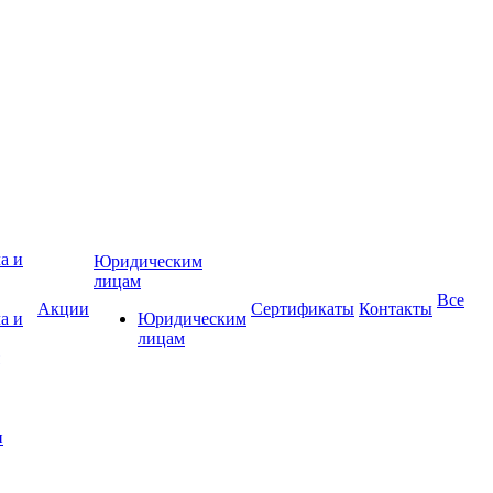
Юридическим
лицам
Все
Акции
Сертификаты
Контакты
а и
Юридическим
лицам
и