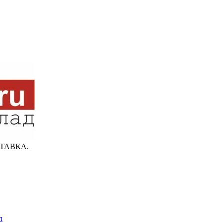
ТАВКА.
л