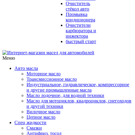
Очиститель
стёкол авто
Промывка
кондиционера
Очистители
карбюратора и
инжектора
быстрый старт
Меню
Авто масла
Моторное масло
Трансмиссионное масло
Индустриальное, гидравлическое, компрессорное
и другие промышленные масла
Масло лодочное, для водной техники
Масло для мотоциклов, квадроциклов, снегоходов
и другой техники
Вилочное масло
Цепное масло
Спец жидкости
Смазки
Антифриз, тосол