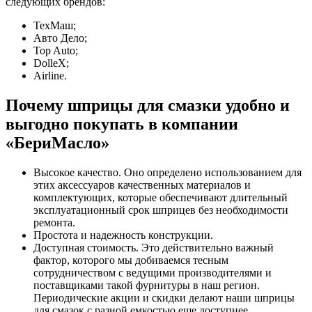
следующих брендов:
ТехМаш;
Авто Дело;
Top Auto;
DolleX;
Airline.
Почему шприцы для смазки удобно и
выгодно покупать в компании
«БериМасло»
Высокое качество. Оно определено использованием для
этих аксессуаров качественных материалов и
комплектующих, которые обеспечивают длительный
эксплуатационный срок шприцев без необходимости
ремонта.
Простота и надежность конструкции.
Доступная стоимость. Это действительно важный
фактор, которого мы добиваемся тесным
сотрудничеством с ведущими производителями и
поставщиками такой фурнитуры в наш регион.
Периодические акции и скидки делают наши шприцы
для смазок с разной емкостью еще доступнее.