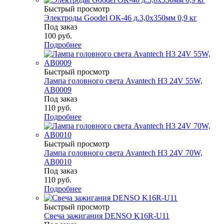
Быстрый просмотр
Электроды Goodel ОК-46 д.3,0х350мм 0,9 кг
Под заказ
100
руб.
Подробнее
Быстрый просмотр
Лампа головного света Avantech H3 24V 55W,
AB0009
Под заказ
110
руб.
Подробнее
Быстрый просмотр
Лампа головного света Avantech H3 24V 70W,
AB0010
Под заказ
110
руб.
Подробнее
Быстрый просмотр
Свеча зажигания DENSO K16R-U11