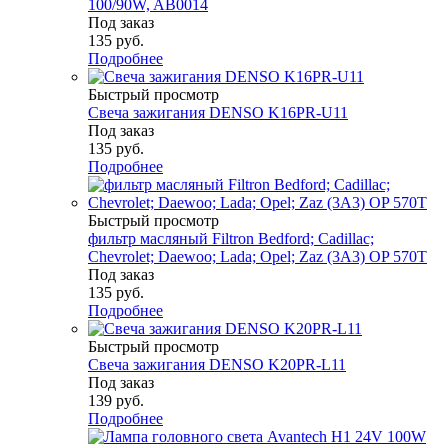
100/90W, AB0014
Под заказ
135
руб.
Подробнее
Быстрый просмотр
Свеча зажигания DENSO K16PR-U11
Под заказ
135
руб.
Подробнее
Быстрый просмотр
фильтр масляный Filtron Bedford; Cadillac;
Chevrolet; Daewoo; Lada; Opel; Zaz (3A3) OP 570T
Под заказ
135
руб.
Подробнее
Быстрый просмотр
Свеча зажигания DENSO K20PR-L11
Под заказ
139
руб.
Подробнее