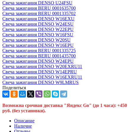
Свеча зажигания DENSO U24FSU
Свеча зажигания BERU 0001635700
Свеча зажигания BERU 0001335702
Свеча зажигания DENSO W16EXU
Свеча зажигания DENSO W24ESU
Свеча зажигания DENSO W22EPU
Свеча зажигания DENSO W16FSU
Свеча зажигания DENSO W20SU
Свеча зажигания DENSO W16EPU
Свеча зажигания BERU 0001335725
Свеча зажигания BERU 0001435700
Свеча зажигания DENSO W24EPU
Свеча зажигания DENSO W20EXRU11
Свеча зажигания DENSO W14EPRU
Свеча зажигания DENSO W16EXRU11
Свеча зажигания DENSO W9LMRUS
Поделиться
Возможна срочная доставка "Яндекс Go" (до 1 часа): +450
руб. (без установки).
Описание
Наличие
Отзывы