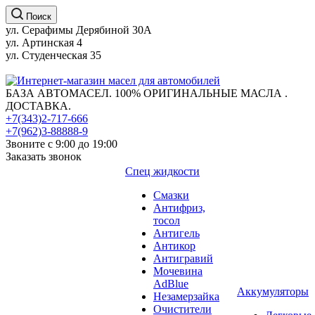
Поиск
ул. Серафимы Дерябиной 30А
ул. Артинская 4
ул. Студенческая 35
БАЗА АВТОМАСЕЛ. 100% ОРИГИНАЛЬНЫЕ МАСЛА .
ДОСТАВКА.
+7(343)2-717-666
+7(962)3-88888-9
Звоните с 9:00 до 19:00
Заказать звонок
Спец жидкости
Смазки
Антифриз,
тосол
Антигель
Антикор
Антигравий
Мочевина
AdBlue
Аккумуляторы
Незамерзайка
Очистители