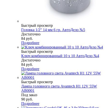
Быстрый просмотр
Головка 1/2" 14 мм 6 гр. АвтоДело №5
Достаточно
84
руб.
Подробнее
Быстрый просмотр
Ключ комбинированный 10 х 10 АвтоДело №4
Достаточно
84
руб.
Подробнее
Быстрый просмотр
Лампа головного света Avantech H1 12V 55W
AB0001
Под заказ
90
руб.
Подробнее