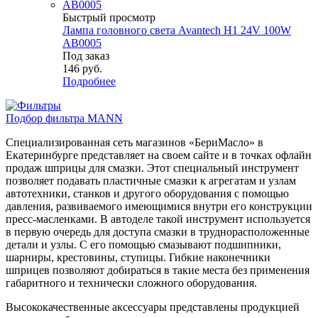
Быстрый просмотр
Лампа головного света Avantech H1 24V 100W
AB0005
Под заказ
146
руб.
Подробнее
Подбор фильтра MANN
Специализированная сеть магазинов «БериМасло» в
Екатеринбурге представляет на своем сайте и в точках офлайн
продаж шприцы для смазки. Этот специальный инструмент
позволяет подавать пластичные смазки к агрегатам и узлам
автотехники, станков и другого оборудования с помощью
давления, развиваемого имеющимися внутри его конструкции
пресс-масленками. В автоделе такой инструмент используется
в первую очередь для доступа смазки в труднорасположенные
детали и узлы. С его помощью смазывают подшипники,
шарниры, крестовины, ступицы. Гибкие наконечники
шприцев позволяют добираться в такие места без применения
габаритного и технически сложного оборудования.
Высококачественные аксессуары представлены продукцией