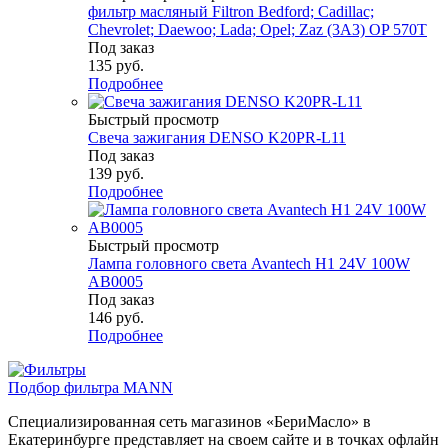
фильтр масляный Filtron Bedford; Cadillac;
Chevrolet; Daewoo; Lada; Opel; Zaz (3A3) OP 570T
Под заказ
135
руб.
Подробнее
Быстрый просмотр
Свеча зажигания DENSO K20PR-L11
Под заказ
139
руб.
Подробнее
Быстрый просмотр
Лампа головного света Avantech H1 24V 100W
AB0005
Под заказ
146
руб.
Подробнее
Подбор фильтра MANN
Специализированная сеть магазинов «БериМасло» в
Екатеринбурге представляет на своем сайте и в точках офлайн