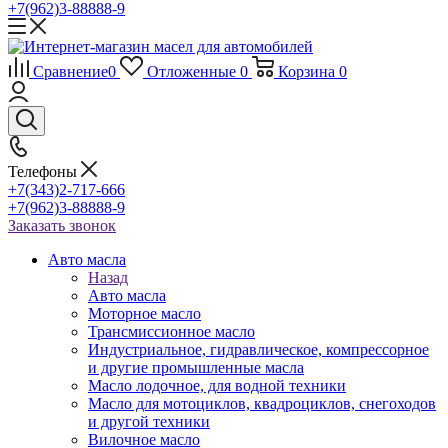
+7(962)3-88888-9
Сравнение
0
Отложенные
0
Корзина
0
Телефоны
+7(343)2-717-666
+7(962)3-88888-9
Заказать звонок
Авто масла
Назад
Авто масла
Моторное масло
Трансмиссионное масло
Индустриальное, гидравлическое, компрессорное
и другие промышленные масла
Масло лодочное, для водной техники
Масло для мотоциклов, квадроциклов, снегоходов
и другой техники
Вилочное масло