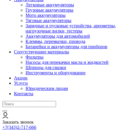
Легковые аккумуляторы
Грузовые аккумуляторы
Мото аккумуляторы
Тяговые аккумуляторы
Зарядные и пусковые устройства, ареометры,
нагрузочные вилки, тестеры
Аккумуляторы для автомобилей
Клеммы, перемычки, провода
Батарейки и аккумуляторы для приборов
Сопутствующие материалы
Фильтры
Насосы для перекачки масла и жидкостей
Шприцы для смазки
Инструменты и оборудование
Акции
Услуги
Юридическим лицам
Контакты
Заказать звонок
+7(343)2-717-666