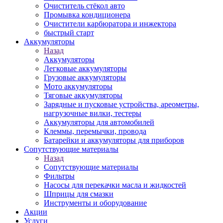
Очиститель стёкол авто
Промывка кондиционера
Очистители карбюратора и инжектора
быстрый старт
Аккумуляторы
Назад
Аккумуляторы
Легковые аккумуляторы
Грузовые аккумуляторы
Мото аккумуляторы
Тяговые аккумуляторы
Зарядные и пусковые устройства, ареометры,
нагрузочные вилки, тестеры
Аккумуляторы для автомобилей
Клеммы, перемычки, провода
Батарейки и аккумуляторы для приборов
Сопутствующие материалы
Назад
Сопутствующие материалы
Фильтры
Насосы для перекачки масла и жидкостей
Шприцы для смазки
Инструменты и оборудование
Акции
Услуги