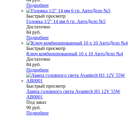
Подробнее
Быстрый просмотр
Головка 1/2" 14 мм 6 гр. АвтоДело №5
Достаточно
84
руб.
Подробнее
Быстрый просмотр
Ключ комбинированный 10 х 10 АвтоДело №4
Достаточно
84
руб.
Подробнее
Быстрый просмотр
Лампа головного света Avantech H1 12V 55W
AB0001
Под заказ
90
руб.
Подробнее