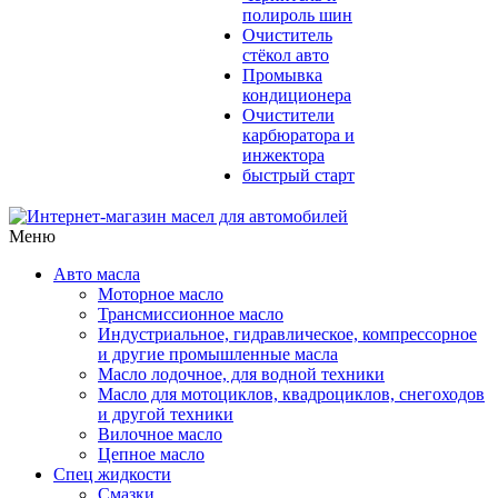
полироль шин
Очиститель
стёкол авто
Промывка
кондиционера
Очистители
карбюратора и
инжектора
быстрый старт
Меню
Авто масла
Моторное масло
Трансмиссионное масло
Индустриальное, гидравлическое, компрессорное
и другие промышленные масла
Масло лодочное, для водной техники
Масло для мотоциклов, квадроциклов, снегоходов
и другой техники
Вилочное масло
Цепное масло
Спец жидкости
Смазки