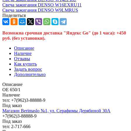
Свеча зажигания DENSO W16EXRU11
Свеча зажигания DENSO W9LMRUS
Поделиться
Возможна срочная доставка "Яндекс Go" (до 1 часа): +450
руб. (без установки).
Описание
Наличие
Отзывы
Как купить
Задать вопрос
Дополнительно
Описание
OE 650/1
Наличие
тел: +7(962)3-88888-9
Под заказ
Магазин Berimaslo №1, ул. Серафимы Дерябиной 30А
+7(962)3-88888-9
Под заказ
тел: 2-717-666