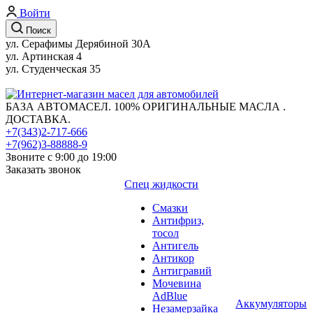
Войти
Поиск
ул. Серафимы Дерябиной 30А
ул. Артинская 4
ул. Студенческая 35
БАЗА АВТОМАСЕЛ. 100% ОРИГИНАЛЬНЫЕ МАСЛА .
ДОСТАВКА.
+7(343)2-717-666
+7(962)3-88888-9
Звоните с 9:00 до 19:00
Заказать звонок
Спец жидкости
Смазки
Антифриз,
тосол
Антигель
Антикор
Антигравий
Мочевина
AdBlue
Аккумуляторы
Незамерзайка