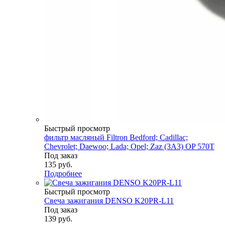
Быстрый просмотр
фильтр масляный Filtron Bedford; Cadillac;
Chevrolet; Daewoo; Lada; Opel; Zaz (3A3) OP 570T
Под заказ
135
руб.
Подробнее
Быстрый просмотр
Свеча зажигания DENSO K20PR-L11
Под заказ
139
руб.