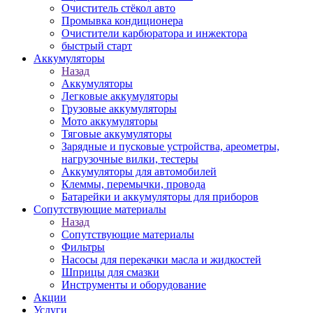
Очиститель стёкол авто
Промывка кондиционера
Очистители карбюратора и инжектора
быстрый старт
Аккумуляторы
Назад
Аккумуляторы
Легковые аккумуляторы
Грузовые аккумуляторы
Мото аккумуляторы
Тяговые аккумуляторы
Зарядные и пусковые устройства, ареометры,
нагрузочные вилки, тестеры
Аккумуляторы для автомобилей
Клеммы, перемычки, провода
Батарейки и аккумуляторы для приборов
Сопутствующие материалы
Назад
Сопутствующие материалы
Фильтры
Насосы для перекачки масла и жидкостей
Шприцы для смазки
Инструменты и оборудование
Акции
Услуги