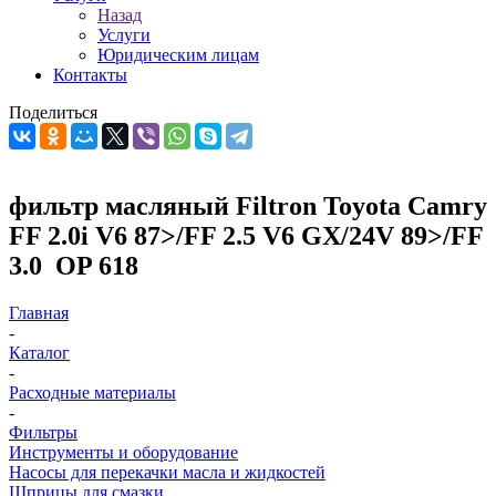
Назад
Услуги
Юридическим лицам
Контакты
Поделиться
фильтр масляный Filtron Toyota Camry
FF 2.0i V6 87>/FF 2.5 V6 GX/24V 89>/FF
3.0 OP 618
Главная
-
Каталог
-
Расходные материалы
-
Фильтры
Инструменты и оборудование
Насосы для перекачки масла и жидкостей
Шприцы для смазки