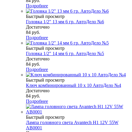
84
руб.
Подробнее
Быстрый просмотр
Головка 1/2" 13 мм 6 гр. АвтоДело №6
Достаточно
84
руб.
Подробнее
Быстрый просмотр
Головка 1/2" 14 мм 6 гр. АвтоДело №5
Достаточно
84
руб.
Подробнее
Быстрый просмотр
Ключ комбинированный 10 х 10 АвтоДело №4
Достаточно
84
руб.
Подробнее
Быстрый просмотр
Лампа головного света Avantech H1 12V 55W
AB0001