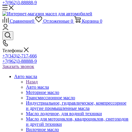
+7(962)3-88888-9
Сравнение
0
Отложенные
0
Корзина
0
Телефоны
+7(343)2-717-666
+7(962)3-88888-9
Заказать звонок
Авто масла
Назад
Авто масла
Моторное масло
Трансмиссионное масло
Индустриальное, гидравлическое, компрессорное
и другие промышленные масла
Масло лодочное, для водной техники
Масло для мотоциклов, квадроциклов, снегоходов
и другой техники
Вилочное масло