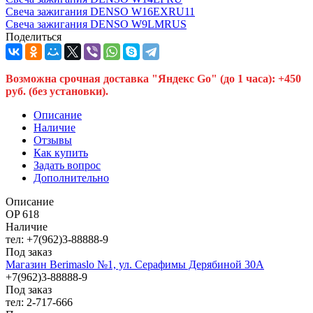
Свеча зажигания DENSO W16EXRU11
Свеча зажигания DENSO W9LMRUS
Поделиться
Возможна срочная доставка "Яндекс Go" (до 1 часа): +450
руб. (без установки).
Описание
Наличие
Отзывы
Как купить
Задать вопрос
Дополнительно
Описание
OP 618
Наличие
тел: +7(962)3-88888-9
Под заказ
Магазин Berimaslo №1, ул. Серафимы Дерябиной 30А
+7(962)3-88888-9
Под заказ
тел: 2-717-666