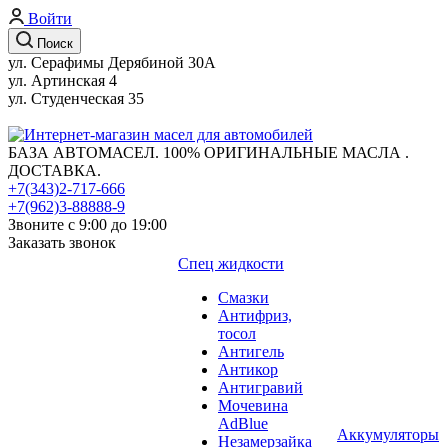
Войти
Поиск
ул. Серафимы Дерябиной 30А
ул. Артинская 4
ул. Студенческая 35
БАЗА АВТОМАСЕЛ. 100% ОРИГИНАЛЬНЫЕ МАСЛА .
ДОСТАВКА.
+7(343)2-717-666
+7(962)3-88888-9
Звоните с 9:00 до 19:00
Заказать звонок
Спец жидкости
Смазки
Антифриз,
тосол
Антигель
Антикор
Антигравий
Мочевина
AdBlue
Аккумуляторы
Незамерзайка