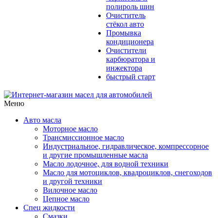
полироль шин
Очиститель
стёкол авто
Промывка
кондиционера
Очистители
карбюратора и
инжектора
быстрый старт
Меню
Авто масла
Моторное масло
Трансмиссионное масло
Индустриальное, гидравлическое, компрессорное
и другие промышленные масла
Масло лодочное, для водной техники
Масло для мотоциклов, квадроциклов, снегоходов
и другой техники
Вилочное масло
Цепное масло
Спец жидкости
Смазки