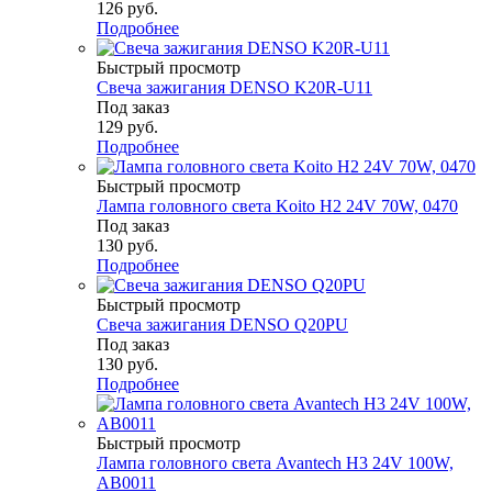
126
руб.
Подробнее
Быстрый просмотр
Свеча зажигания DENSO K20R-U11
Под заказ
129
руб.
Подробнее
Быстрый просмотр
Лампа головного света Koito H2 24V 70W, 0470
Под заказ
130
руб.
Подробнее
Быстрый просмотр
Свеча зажигания DENSO Q20PU
Под заказ
130
руб.
Подробнее
Быстрый просмотр
Лампа головного света Avantech H3 24V 100W,
AB0011