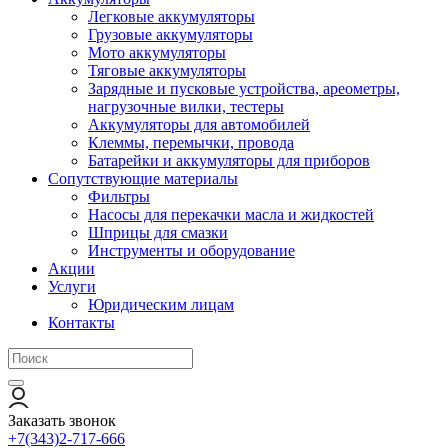
Легковые аккумуляторы
Грузовые аккумуляторы
Мото аккумуляторы
Тяговые аккумуляторы
Зарядные и пусковые устройства, ареометры,
нагрузочные вилки, тестеры
Аккумуляторы для автомобилей
Клеммы, перемычки, провода
Батарейки и аккумуляторы для приборов
Сопутствующие материалы
Фильтры
Насосы для перекачки масла и жидкостей
Шприцы для смазки
Инструменты и оборудование
Акции
Услуги
Юридическим лицам
Контакты
Заказать звонок
+7(343)2-717-666