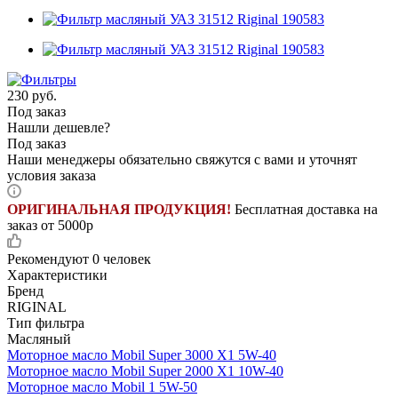
230
руб.
Под заказ
Нашли дешевле?
Под заказ
Наши менеджеры обязательно свяжутся с вами и уточнят
условия заказа
ОРИГИНАЛЬНАЯ ПРОДУКЦИЯ!
Бесплатная доставка на
заказ от 5000р
Рекомендуют
0 человек
Характеристики
Бренд
RIGINAL
Тип фильтра
Масляный
Моторное масло Mobil Super 3000 X1 5W-40
Моторное масло Mobil Super 2000 X1 10W-40
Моторное масло Mobil 1 5W-50