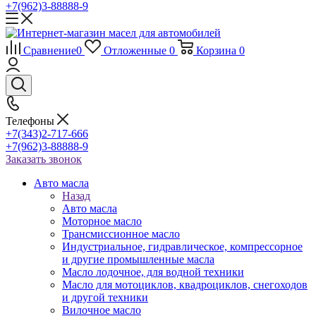
+7(962)3-88888-9
Сравнение
0
Отложенные
0
Корзина
0
Телефоны
+7(343)2-717-666
+7(962)3-88888-9
Заказать звонок
Авто масла
Назад
Авто масла
Моторное масло
Трансмиссионное масло
Индустриальное, гидравлическое, компрессорное
и другие промышленные масла
Масло лодочное, для водной техники
Масло для мотоциклов, квадроциклов, снегоходов
и другой техники
Вилочное масло