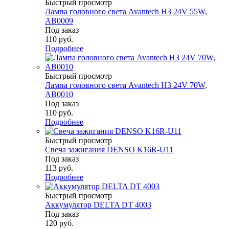
Быстрый просмотр
Лампа головного света Avantech H3 24V 55W,
AB0009
Под заказ
110
руб.
Подробнее
Быстрый просмотр
Лампа головного света Avantech H3 24V 70W,
AB0010
Под заказ
110
руб.
Подробнее
Быстрый просмотр
Свеча зажигания DENSO K16R-U11
Под заказ
113
руб.
Подробнее
Быстрый просмотр
Аккумулятор DELTA DT 4003
Под заказ
120
руб.