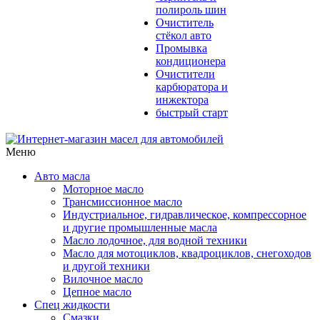
полироль шин
Очиститель
стёкол авто
Промывка
кондиционера
Очистители
карбюратора и
инжектора
быстрый старт
Меню
Авто масла
Моторное масло
Трансмиссионное масло
Индустриальное, гидравлическое, компрессорное
и другие промышленные масла
Масло лодочное, для водной техники
Масло для мотоциклов, квадроциклов, снегоходов
и другой техники
Вилочное масло
Цепное масло
Спец жидкости
Смазки