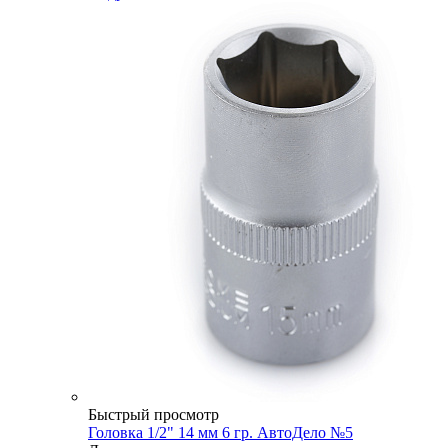
Быстрый просмотр
Головка 1/2" 14 мм 6 гр. АвтоДело №5