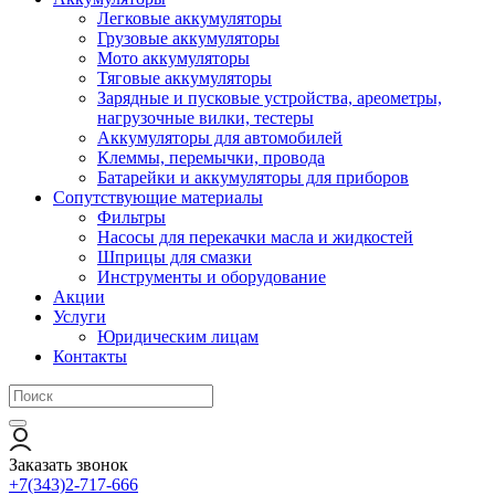
Легковые аккумуляторы
Грузовые аккумуляторы
Мото аккумуляторы
Тяговые аккумуляторы
Зарядные и пусковые устройства, ареометры,
нагрузочные вилки, тестеры
Аккумуляторы для автомобилей
Клеммы, перемычки, провода
Батарейки и аккумуляторы для приборов
Сопутствующие материалы
Фильтры
Насосы для перекачки масла и жидкостей
Шприцы для смазки
Инструменты и оборудование
Акции
Услуги
Юридическим лицам
Контакты
Заказать звонок
+7(343)2-717-666