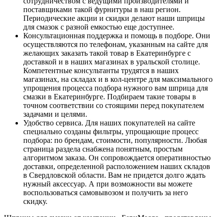
сотрудничеством с ведущими производителями и
поставщиками такой фурнитуры в наш регион.
Периодические акции и скидки делают наши шприцы
для смазок с разной емкостью еще доступнее.
Консультационная поддержка и помощь в подборе. Они
осуществляются по телефонам, указанным на сайте для
желающих заказать такой товар в Екатеринбурге с
доставкой и в наших магазинах в уральской столице.
Компетентные консультанты трудятся в наших
магазинах, на складах и в кол-центре для максимального
упрощения процесса подбора нужного вам шприца для
смазки в Екатеринбурге. Подбираем такие товары в
точном соответствии со стоящими перед покупателем
задачами и целями.
Удобство сервиса. Для наших покупателей на сайте
специально созданы фильтры, упрощающие процесс
подбора: по брендам, стоимости, популярности. Любая
страница раздела снабжена понятным, простым
алгоритмом заказа. Он сопровождается оперативностью
доставки, определенной расположением наших складов
в Свердловской области. Вам не придется долго ждать
нужный аксессуар. А при возможности вы можете
воспользоваться самовывозом и получить за него
скидку.