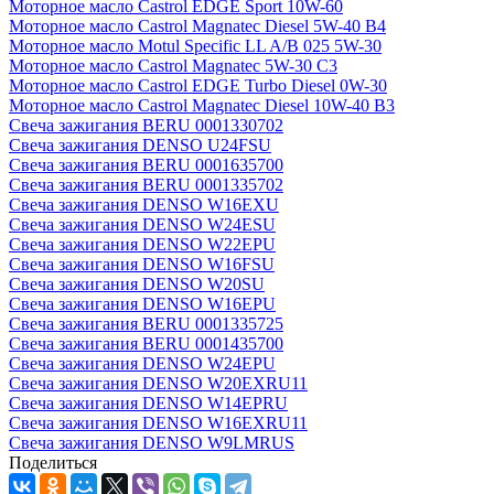
Моторное масло Castrol EDGE Sport 10W-60
Моторное масло Castrol Magnatec Diesel 5W-40 В4
Моторное масло Motul Specific LL A/B 025 5W-30
Моторное масло Castrol Magnatec 5W-30 C3
Моторное масло Castrol EDGE Turbo Diesel 0W-30
Моторное масло Castrol Magnatec Diesel 10W-40 B3
Свеча зажигания BERU 0001330702
Свеча зажигания DENSO U24FSU
Свеча зажигания BERU 0001635700
Свеча зажигания BERU 0001335702
Свеча зажигания DENSO W16EXU
Свеча зажигания DENSO W24ESU
Свеча зажигания DENSO W22EPU
Свеча зажигания DENSO W16FSU
Свеча зажигания DENSO W20SU
Свеча зажигания DENSO W16EPU
Свеча зажигания BERU 0001335725
Свеча зажигания BERU 0001435700
Свеча зажигания DENSO W24EPU
Свеча зажигания DENSO W20EXRU11
Свеча зажигания DENSO W14EPRU
Свеча зажигания DENSO W16EXRU11
Свеча зажигания DENSO W9LMRUS
Поделиться