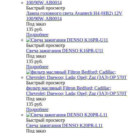
Быстрый просмотр
Лампа головного света Avantech H4 (HB2) 12V
100/90W, AB0014
Под заказ
135
руб.
Подробнее
Быстрый просмотр
Свеча зажигания DENSO K16PR-U11
Под заказ
135
руб.
Подробнее
Быстрый просмотр
фильтр масляный Filtron Bedford; Cadillac;
Chevrolet; Daewoo; Lada; Opel; Zaz (3A3) OP 570T
Под заказ
135
руб.
Подробнее
Быстрый просмотр
Свеча зажигания DENSO K20PR-L11
Под заказ