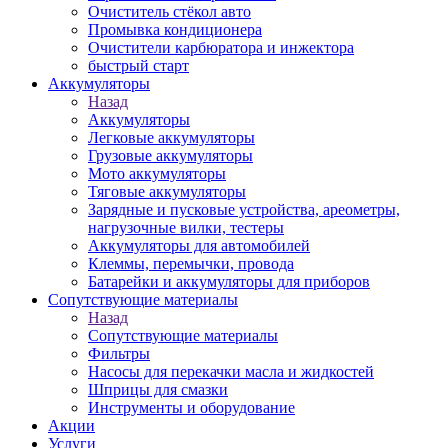
Очиститель стёкол авто
Промывка кондиционера
Очистители карбюратора и инжектора
быстрый старт
Аккумуляторы
Назад
Аккумуляторы
Легковые аккумуляторы
Грузовые аккумуляторы
Мото аккумуляторы
Тяговые аккумуляторы
Зарядные и пусковые устройства, ареометры,
нагрузочные вилки, тестеры
Аккумуляторы для автомобилей
Клеммы, перемычки, провода
Батарейки и аккумуляторы для приборов
Сопутствующие материалы
Назад
Сопутствующие материалы
Фильтры
Насосы для перекачки масла и жидкостей
Шприцы для смазки
Инструменты и оборудование
Акции
Услуги