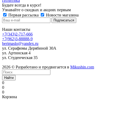
Политика
Будьте всегда в курсе!
Узнавайте о скидках и акциях первым
Первая рассылка
Новости магазина
Наши контакты
+7(343)2-717-666
+7(962)3-88888-9
berimaslo@yandex.ru
ул. Серафимы Дерябиной 30А
ул. Артинская 4
ул. Студенческая 35
2026 © Разработано и продвигается в
Mikushin.com
Найти
0
0
0
Корзина