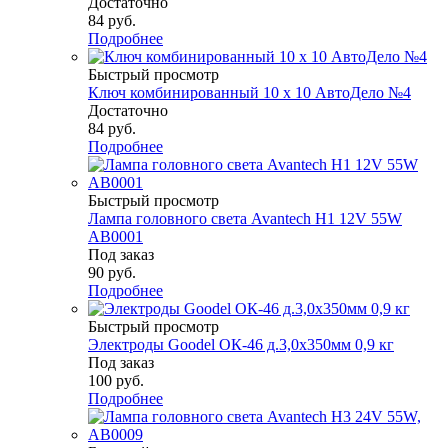
Достаточно
84
руб.
Подробнее
Быстрый просмотр
Ключ комбинированный 10 х 10 АвтоДело №4
Достаточно
84
руб.
Подробнее
Быстрый просмотр
Лампа головного света Avantech H1 12V 55W
AB0001
Под заказ
90
руб.
Подробнее
Быстрый просмотр
Электроды Goodel ОК-46 д.3,0х350мм 0,9 кг
Под заказ
100
руб.
Подробнее