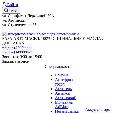
Войти
Поиск
ул. Серафимы Дерябиной 30А
ул. Артинская 4
ул. Студенческая 35
БАЗА АВТОМАСЕЛ. 100% ОРИГИНАЛЬНЫЕ МАСЛА .
ДОСТАВКА.
+7(343)2-717-666
+7(962)3-88888-9
Звоните с 9:00 до 19:00
Заказать звонок
Спец жидкости
Смазки
Антифриз,
тосол
Антигель
Антикор
Антигравий
Мочевина
AdBlue
Аккумуляторы
Незамерзайка