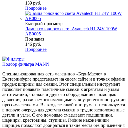
139
руб.
Подробнее
Быстрый просмотр
Лампа головного света Avantech H1 24V 100W
AB0005
Под заказ
146
руб.
Подробнее
Подбор фильтра MANN
Специализированная сеть магазинов «БериМасло» в
Екатеринбурге представляет на своем сайте и в точках офлайн
продаж шприцы для смазки. Этот специальный инструмент
позволяет подавать пластичные смазки к агрегатам и узлам
автотехники, станков и другого оборудования с помощью
давления, развиваемого имеющимися внутри его конструкции
пресс-масленками. В автоделе такой инструмент используется
в первую очередь для доступа смазки в труднорасположенные
детали и узлы. С его помощью смазывают подшипники,
шарниры, крестовины, ступицы. Гибкие наконечники
шприцев позволяют добираться в такие места без применения