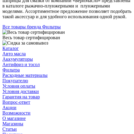
Шприцы для смазки от компании «БериМасло» представлены
в каталоге рыжачно-плунжерными и плунжерными
моделями. Ассортиментное предложение позволяет подобрать
такой аксессуар и для удобного использования одной рукой.
Все товары бренда Фильтры
Весь товар сертифицирован
Каталог
Авто масла
Аккумуляторы
Антифриз и тосол
Фильтра
Расходные материалы
Покупателю
Условия оплаты
Условия доставки
Гарантия на товар
Вопрос-ответ
Акции
Возможности
О магазине
Магазины
Статьи