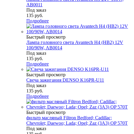
AB0011
Под заказ
135
руб.
Подробнее
Быстрый просмотр
Лампа головного света Avantech H4 (HB2) 12V
100/90W, AB0014
Под заказ
135
руб.
Подробнее
Быстрый просмотр
Свеча зажигания DENSO K16PR-U11
Под заказ
135
руб.
Подробнее
Быстрый просмотр
фильтр масляный Filtron Bedford; Cadillac;
Chevrolet; Daewoo; Lada; Opel; Zaz (3A3) OP 570T
Под заказ
135
руб.