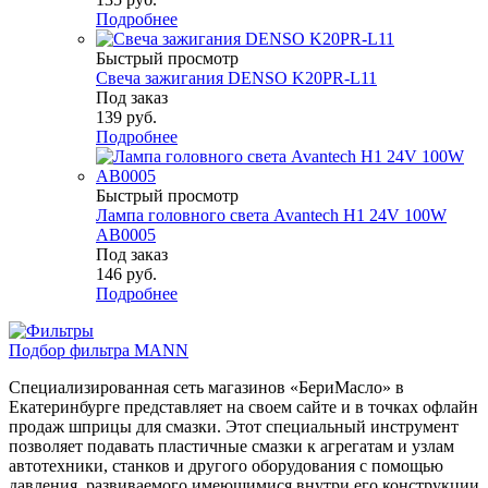
Подробнее
Быстрый просмотр
Свеча зажигания DENSO K20PR-L11
Под заказ
139
руб.
Подробнее
Быстрый просмотр
Лампа головного света Avantech H1 24V 100W
AB0005
Под заказ
146
руб.
Подробнее
Подбор фильтра MANN
Специализированная сеть магазинов «БериМасло» в
Екатеринбурге представляет на своем сайте и в точках офлайн
продаж шприцы для смазки. Этот специальный инструмент
позволяет подавать пластичные смазки к агрегатам и узлам
автотехники, станков и другого оборудования с помощью
давления, развиваемого имеющимися внутри его конструкции