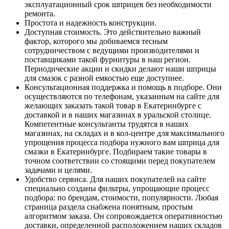
эксплуатационный срок шприцев без необходимости
ремонта.
Простота и надежность конструкции.
Доступная стоимость. Это действительно важный
фактор, которого мы добиваемся тесным
сотрудничеством с ведущими производителями и
поставщиками такой фурнитуры в наш регион.
Периодические акции и скидки делают наши шприцы
для смазок с разной емкостью еще доступнее.
Консультационная поддержка и помощь в подборе. Они
осуществляются по телефонам, указанным на сайте для
желающих заказать такой товар в Екатеринбурге с
доставкой и в наших магазинах в уральской столице.
Компетентные консультанты трудятся в наших
магазинах, на складах и в кол-центре для максимального
упрощения процесса подбора нужного вам шприца для
смазки в Екатеринбурге. Подбираем такие товары в
точном соответствии со стоящими перед покупателем
задачами и целями.
Удобство сервиса. Для наших покупателей на сайте
специально созданы фильтры, упрощающие процесс
подбора: по брендам, стоимости, популярности. Любая
страница раздела снабжена понятным, простым
алгоритмом заказа. Он сопровождается оперативностью
доставки, определенной расположением наших складов