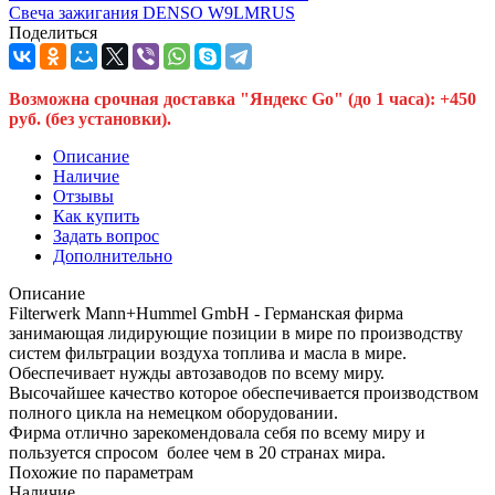
Свеча зажигания DENSO W9LMRUS
Поделиться
Возможна срочная доставка "Яндекс Go" (до 1 часа): +450
руб. (без установки).
Описание
Наличие
Отзывы
Как купить
Задать вопрос
Дополнительно
Описание
Filterwerk Mann+Hummel GmbH - Германская фирма
занимающая лидирующие позиции в мире по производству
систем фильтрации воздуха топлива и масла в мире.
Обеспечивает нужды автозаводов по всему миру.
Высочайшее качество которое обеспечивается производством
полного цикла на немецком оборудовании.
Фирма отлично зарекомендовала себя по всему миру и
пользуется спросом более чем в 20 странах мира.
Похожие по параметрам
Наличие