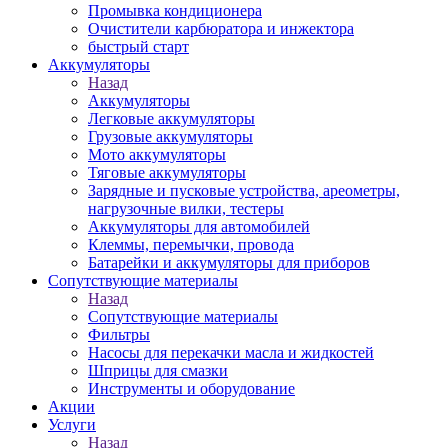
Промывка кондиционера
Очистители карбюратора и инжектора
быстрый старт
Аккумуляторы
Назад
Аккумуляторы
Легковые аккумуляторы
Грузовые аккумуляторы
Мото аккумуляторы
Тяговые аккумуляторы
Зарядные и пусковые устройства, ареометры,
нагрузочные вилки, тестеры
Аккумуляторы для автомобилей
Клеммы, перемычки, провода
Батарейки и аккумуляторы для приборов
Сопутствующие материалы
Назад
Сопутствующие материалы
Фильтры
Насосы для перекачки масла и жидкостей
Шприцы для смазки
Инструменты и оборудование
Акции
Услуги
Назад