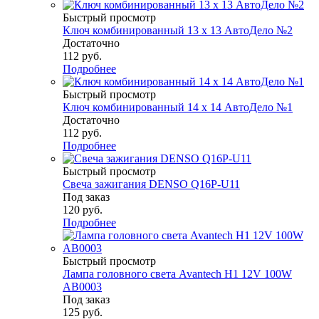
Быстрый просмотр
Ключ комбинированный 13 х 13 АвтоДело №2
Достаточно
112
руб.
Подробнее
Быстрый просмотр
Ключ комбинированный 14 х 14 АвтоДело №1
Достаточно
112
руб.
Подробнее
Быстрый просмотр
Свеча зажигания DENSO Q16P-U11
Под заказ
120
руб.
Подробнее
Быстрый просмотр
Лампа головного света Avantech H1 12V 100W
AB0003
Под заказ
125
руб.