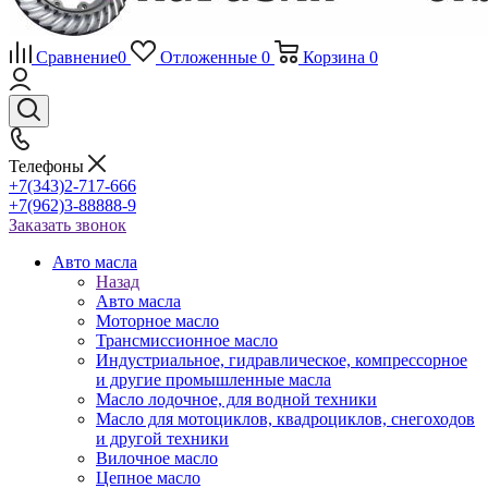
Сравнение
0
Отложенные
0
Корзина
0
Телефоны
+7(343)2-717-666
+7(962)3-88888-9
Заказать звонок
Авто масла
Назад
Авто масла
Моторное масло
Трансмиссионное масло
Индустриальное, гидравлическое, компрессорное
и другие промышленные масла
Масло лодочное, для водной техники
Масло для мотоциклов, квадроциклов, снегоходов
и другой техники
Вилочное масло
Цепное масло