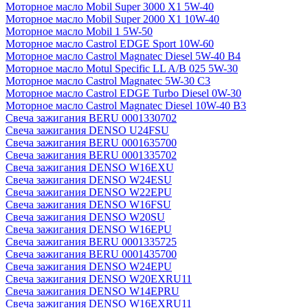
Моторное масло Mobil Super 3000 X1 5W-40
Моторное масло Mobil Super 2000 X1 10W-40
Моторное масло Mobil 1 5W-50
Моторное масло Castrol EDGE Sport 10W-60
Моторное масло Castrol Magnatec Diesel 5W-40 В4
Моторное масло Motul Specific LL A/B 025 5W-30
Моторное масло Castrol Magnatec 5W-30 C3
Моторное масло Castrol EDGE Turbo Diesel 0W-30
Моторное масло Castrol Magnatec Diesel 10W-40 B3
Свеча зажигания BERU 0001330702
Свеча зажигания DENSO U24FSU
Свеча зажигания BERU 0001635700
Свеча зажигания BERU 0001335702
Свеча зажигания DENSO W16EXU
Свеча зажигания DENSO W24ESU
Свеча зажигания DENSO W22EPU
Свеча зажигания DENSO W16FSU
Свеча зажигания DENSO W20SU
Свеча зажигания DENSO W16EPU
Свеча зажигания BERU 0001335725
Свеча зажигания BERU 0001435700
Свеча зажигания DENSO W24EPU
Свеча зажигания DENSO W20EXRU11
Свеча зажигания DENSO W14EPRU
Свеча зажигания DENSO W16EXRU11