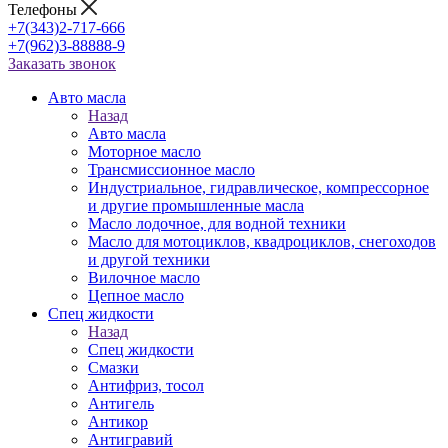
Телефоны
+7(343)2-717-666
+7(962)3-88888-9
Заказать звонок
Авто масла
Назад
Авто масла
Моторное масло
Трансмиссионное масло
Индустриальное, гидравлическое, компрессорное
и другие промышленные масла
Масло лодочное, для водной техники
Масло для мотоциклов, квадроциклов, снегоходов
и другой техники
Вилочное масло
Цепное масло
Спец жидкости
Назад
Спец жидкости
Смазки
Антифриз, тосол
Антигель
Антикор
Антигравий