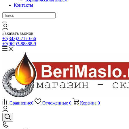
Контакты
Заказать звонок
+7(343)2-717-666
+7(962)3-88888-9
Сравнение
0
Отложенные
0
Корзина
0