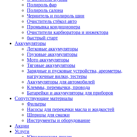
Полироль фар
Полироль салона
Чернитель и полироль шин
Очиститель стёкол авто
Промывка кондиционера
Очистители карбюратора и инжектора
быстрый старт
Аккумуляторы
Легковые аккумуляторы
Грузовые аккумуляторы
Мото аккумуляторы
Тяговые аккумуляторы
Зарядные и пусковые устройства, ареометры,
нагрузочные вилки, тестеры
Аккумуляторы для автомобилей
Клеммы, перемычки, провода
Батарейки и аккумуляторы для приборов
Сопутствующие материалы
Фильтры
Насосы для перекачки масла и жидкостей
Шприцы для смазки
Инструменты и оборудование
Акции
Услуги
Юридическим лицам