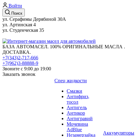
Войти
Поиск
ул. Серафимы Дерябиной 30А
ул. Артинская 4
ул. Студенческая 35
БАЗА АВТОМАСЕЛ. 100% ОРИГИНАЛЬНЫЕ МАСЛА .
ДОСТАВКА.
+7(343)2-717-666
+7(962)3-88888-9
Звоните с 9:00 до 19:00
Заказать звонок
Спец жидкости
Смазки
Антифриз,
тосол
Антигель
Антикор
Антигравий
Мочевина
AdBlue
Аккумуляторы
Незамерзайка