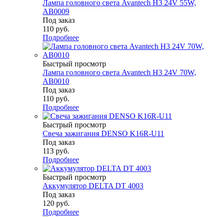
Лампа головного света Avantech H3 24V 55W,
AB0009
Под заказ
110
руб.
Подробнее
Быстрый просмотр
Лампа головного света Avantech H3 24V 70W,
AB0010
Под заказ
110
руб.
Подробнее
Быстрый просмотр
Свеча зажигания DENSO K16R-U11
Под заказ
113
руб.
Подробнее
Быстрый просмотр
Аккумулятор DELTA DT 4003
Под заказ
120
руб.
Подробнее