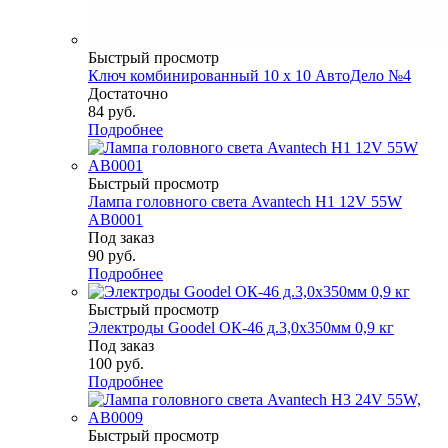
Быстрый просмотр
Ключ комбинированный 10 х 10 АвтоДело №4
Достаточно
84
руб.
Подробнее
Быстрый просмотр
Лампа головного света Avantech H1 12V 55W
AB0001
Под заказ
90
руб.
Подробнее
Быстрый просмотр
Электроды Goodel ОК-46 д.3,0х350мм 0,9 кг
Под заказ
100
руб.
Подробнее
Быстрый просмотр