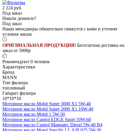
2 224
руб.
Под заказ
Нашли дешевле?
Под заказ
Наши менеджеры обязательно свяжутся с вами и уточнят
условия заказа
ОРИГИНАЛЬНАЯ ПРОДУКЦИЯ!
Бесплатная доставка на
заказ от 5000р
Рекомендуют
0 человек
Характеристики
Бренд
MANN
Тип фильтра
топливный
Габарит фильтра
10*10*10
Моторное масло Mobil Super 3000 X1 5W-40
Моторное масло Mobil Super 2000 X1 10W-40
Моторное масло Mobil 1 5W-50
Моторное масло Castrol EDGE Sport 10W-60
Моторное масло Castrol Magnatec Diesel 5W-40 В4
Моторное масло Motul Specific LL A/B 025 5W-30