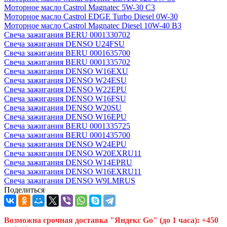
Моторное масло Castrol Magnatec 5W-30 C3
Моторное масло Castrol EDGE Turbo Diesel 0W-30
Моторное масло Castrol Magnatec Diesel 10W-40 B3
Свеча зажигания BERU 0001330702
Свеча зажигания DENSO U24FSU
Свеча зажигания BERU 0001635700
Свеча зажигания BERU 0001335702
Свеча зажигания DENSO W16EXU
Свеча зажигания DENSO W24ESU
Свеча зажигания DENSO W22EPU
Свеча зажигания DENSO W16FSU
Свеча зажигания DENSO W20SU
Свеча зажигания DENSO W16EPU
Свеча зажигания BERU 0001335725
Свеча зажигания BERU 0001435700
Свеча зажигания DENSO W24EPU
Свеча зажигания DENSO W20EXRU11
Свеча зажигания DENSO W14EPRU
Свеча зажигания DENSO W16EXRU11
Свеча зажигания DENSO W9LMRUS
Поделиться
Возможна срочная доставка "Яндекс Go" (до 1 часа): +450