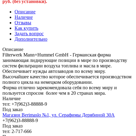
руб. (без установки).
Описание
Наличие
Отзывы
Как купить
Задать вопрос
Дополнительно
Описание
Filterwerk Mann+Hummel GmbH - Германская фирма
занимающая лидирующие позиции в мире по производству
систем фильтрации воздуха топлива и масла в мире.
Обеспечивает нужды автозаводов по всему миру.
Высочайшее качество которое обеспечивается производством
полного цикла на немецком оборудовании.
Фирма отлично зарекомендовала себя по всему миру и
пользуется спросом более чем в 20 странах мира.
Наличие
тел: +7(962)3-88888-9
Под заказ
Магазин Berimaslo №1, ул. Серафимы Дерябиной 30А
+7(962)3-88888-9
Под заказ
тел: 2-717-666