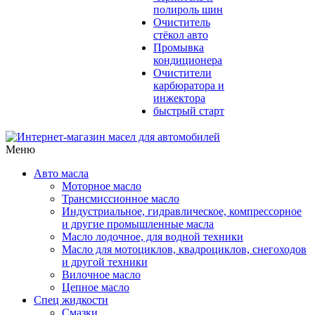
полироль шин
Очиститель
стёкол авто
Промывка
кондиционера
Очистители
карбюратора и
инжектора
быстрый старт
Меню
Авто масла
Моторное масло
Трансмиссионное масло
Индустриальное, гидравлическое, компрессорное
и другие промышленные масла
Масло лодочное, для водной техники
Масло для мотоциклов, квадроциклов, снегоходов
и другой техники
Вилочное масло
Цепное масло
Спец жидкости
Смазки