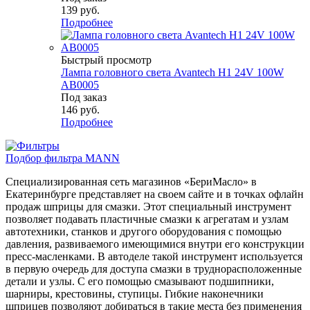
139
руб.
Подробнее
Быстрый просмотр
Лампа головного света Avantech H1 24V 100W
AB0005
Под заказ
146
руб.
Подробнее
Подбор фильтра MANN
Специализированная сеть магазинов «БериМасло» в
Екатеринбурге представляет на своем сайте и в точках офлайн
продаж шприцы для смазки. Этот специальный инструмент
позволяет подавать пластичные смазки к агрегатам и узлам
автотехники, станков и другого оборудования с помощью
давления, развиваемого имеющимися внутри его конструкции
пресс-масленками. В автоделе такой инструмент используется
в первую очередь для доступа смазки в труднорасположенные
детали и узлы. С его помощью смазывают подшипники,
шарниры, крестовины, ступицы. Гибкие наконечники
шприцев позволяют добираться в такие места без применения