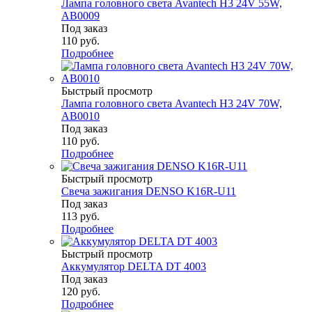
Лампа головного света Avantech H3 24V 55W,
AB0009
Под заказ
110
руб.
Подробнее
Быстрый просмотр
Лампа головного света Avantech H3 24V 70W,
AB0010
Под заказ
110
руб.
Подробнее
Быстрый просмотр
Свеча зажигания DENSO K16R-U11
Под заказ
113
руб.
Подробнее
Быстрый просмотр
Аккумулятор DELTA DT 4003
Под заказ
120
руб.
Подробнее