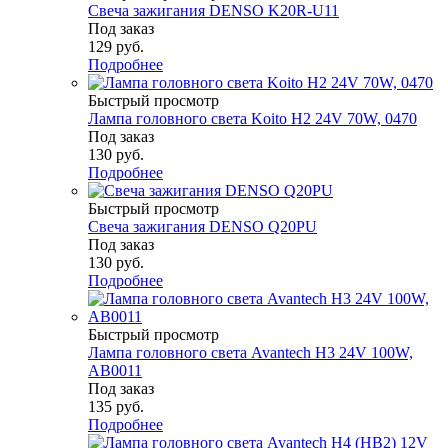
Свеча зажигания DENSO K20R-U11
Под заказ
129
руб.
Подробнее
Быстрый просмотр
Лампа головного света Koito H2 24V 70W, 0470
Под заказ
130
руб.
Подробнее
Быстрый просмотр
Свеча зажигания DENSO Q20PU
Под заказ
130
руб.
Подробнее
Быстрый просмотр
Лампа головного света Avantech H3 24V 100W,
AB0011
Под заказ
135
руб.
Подробнее