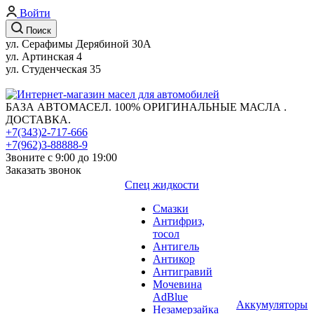
Войти
Поиск
ул. Серафимы Дерябиной 30А
ул. Артинская 4
ул. Студенческая 35
БАЗА АВТОМАСЕЛ. 100% ОРИГИНАЛЬНЫЕ МАСЛА .
ДОСТАВКА.
+7(343)2-717-666
+7(962)3-88888-9
Звоните с 9:00 до 19:00
Заказать звонок
Спец жидкости
Смазки
Антифриз,
тосол
Антигель
Антикор
Антигравий
Мочевина
AdBlue
Аккумуляторы
Незамерзайка