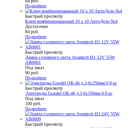
84
руб.
Подробнее
Быстрый просмотр
Ключ комбинированный 10 х 10 АвтоДело №4
Достаточно
84
руб.
Подробнее
Быстрый просмотр
Лампа головного света Avantech H1 12V 55W
AB0001
Под заказ
90
руб.
Подробнее
Быстрый просмотр
Электроды Goodel ОК-46 д.3,0х350мм 0,9 кг
Под заказ
100
руб.
Подробнее
Быстрый просмотр