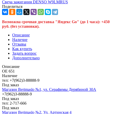
Свеча зажигания DENSO W9LMRUS
Поделиться
Возможна срочная доставка "Яндекс Go" (до 1 часа): +450
руб. (без установки).
Описание
Наличие
Отзывы
Как купить
Задать вопрос
Дополнительно
Описание
OE 651
Наличие
тел: +7(962)3-88888-9
Под заказ
Магазин Berimaslo №1, ул. Серафимы Дерябиной 30А
+7(962)3-88888-9
Под заказ
тел: 2-717-666
Под заказ
Магазин Berimaslo №2, Ул. Артинская 4