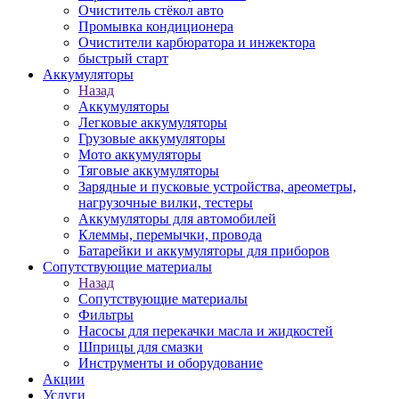
Очиститель стёкол авто
Промывка кондиционера
Очистители карбюратора и инжектора
быстрый старт
Аккумуляторы
Назад
Аккумуляторы
Легковые аккумуляторы
Грузовые аккумуляторы
Мото аккумуляторы
Тяговые аккумуляторы
Зарядные и пусковые устройства, ареометры,
нагрузочные вилки, тестеры
Аккумуляторы для автомобилей
Клеммы, перемычки, провода
Батарейки и аккумуляторы для приборов
Сопутствующие материалы
Назад
Сопутствующие материалы
Фильтры
Насосы для перекачки масла и жидкостей
Шприцы для смазки
Инструменты и оборудование
Акции
Услуги