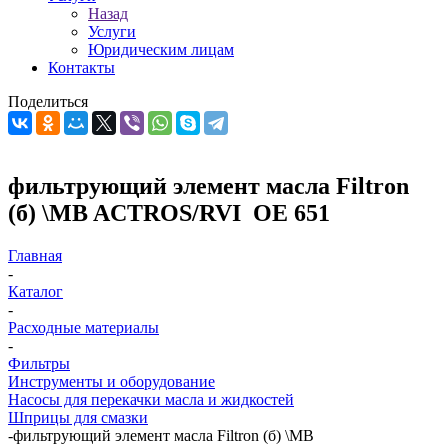
Назад
Услуги
Юридическим лицам
Контакты
Поделиться
фильтрующий элемент масла Filtron
(б) \MB ACTROS/RVI OE 651
Главная
-
Каталог
-
Расходные материалы
-
Фильтры
Инструменты и оборудование
Насосы для перекачки масла и жидкостей
Шприцы для смазки
-
фильтрующий элемент масла Filtron (б) \MB