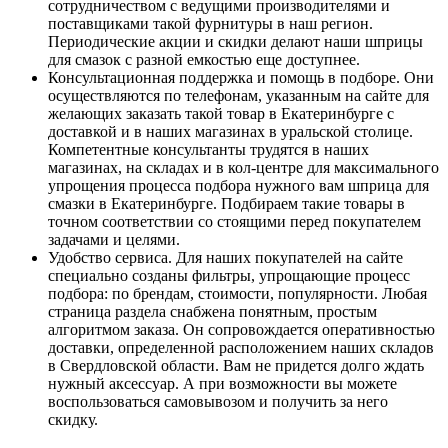
сотрудничеством с ведущими производителями и
поставщиками такой фурнитуры в наш регион.
Периодические акции и скидки делают наши шприцы
для смазок с разной емкостью еще доступнее.
Консультационная поддержка и помощь в подборе. Они
осуществляются по телефонам, указанным на сайте для
желающих заказать такой товар в Екатеринбурге с
доставкой и в наших магазинах в уральской столице.
Компетентные консультанты трудятся в наших
магазинах, на складах и в кол-центре для максимального
упрощения процесса подбора нужного вам шприца для
смазки в Екатеринбурге. Подбираем такие товары в
точном соответствии со стоящими перед покупателем
задачами и целями.
Удобство сервиса. Для наших покупателей на сайте
специально созданы фильтры, упрощающие процесс
подбора: по брендам, стоимости, популярности. Любая
страница раздела снабжена понятным, простым
алгоритмом заказа. Он сопровождается оперативностью
доставки, определенной расположением наших складов
в Свердловской области. Вам не придется долго ждать
нужный аксессуар. А при возможности вы можете
воспользоваться самовывозом и получить за него
скидку.