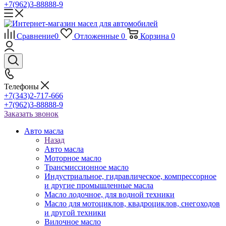
+7(962)3-88888-9
Сравнение
0
Отложенные
0
Корзина
0
Телефоны
+7(343)2-717-666
+7(962)3-88888-9
Заказать звонок
Авто масла
Назад
Авто масла
Моторное масло
Трансмиссионное масло
Индустриальное, гидравлическое, компрессорное
и другие промышленные масла
Масло лодочное, для водной техники
Масло для мотоциклов, квадроциклов, снегоходов
и другой техники
Вилочное масло