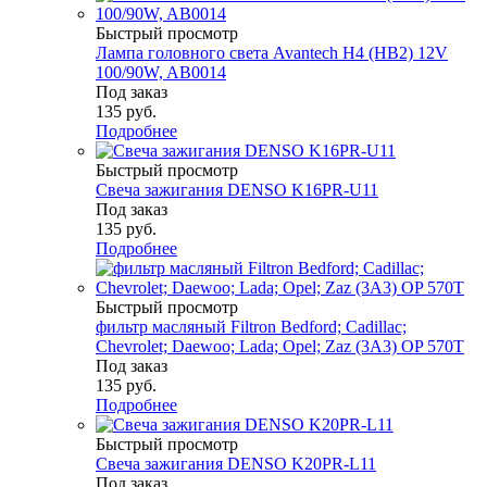
Быстрый просмотр
Лампа головного света Avantech H4 (HB2) 12V
100/90W, AB0014
Под заказ
135
руб.
Подробнее
Быстрый просмотр
Свеча зажигания DENSO K16PR-U11
Под заказ
135
руб.
Подробнее
Быстрый просмотр
фильтр масляный Filtron Bedford; Cadillac;
Chevrolet; Daewoo; Lada; Opel; Zaz (3A3) OP 570T
Под заказ
135
руб.
Подробнее
Быстрый просмотр
Свеча зажигания DENSO K20PR-L11
Под заказ