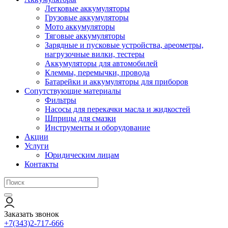
Легковые аккумуляторы
Грузовые аккумуляторы
Мото аккумуляторы
Тяговые аккумуляторы
Зарядные и пусковые устройства, ареометры,
нагрузочные вилки, тестеры
Аккумуляторы для автомобилей
Клеммы, перемычки, провода
Батарейки и аккумуляторы для приборов
Сопутствующие материалы
Фильтры
Насосы для перекачки масла и жидкостей
Шприцы для смазки
Инструменты и оборудование
Акции
Услуги
Юридическим лицам
Контакты
Заказать звонок
+7(343)2-717-666