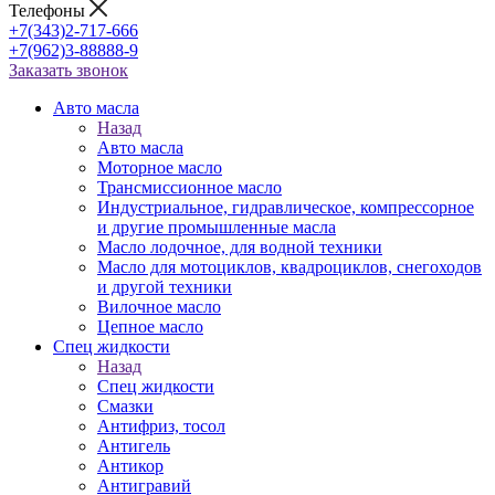
Телефоны
+7(343)2-717-666
+7(962)3-88888-9
Заказать звонок
Авто масла
Назад
Авто масла
Моторное масло
Трансмиссионное масло
Индустриальное, гидравлическое, компрессорное
и другие промышленные масла
Масло лодочное, для водной техники
Масло для мотоциклов, квадроциклов, снегоходов
и другой техники
Вилочное масло
Цепное масло
Спец жидкости
Назад
Спец жидкости
Смазки
Антифриз, тосол
Антигель
Антикор
Антигравий