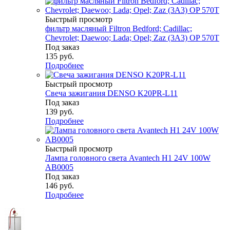
Быстрый просмотр
фильтр масляный Filtron Bedford; Cadillac;
Chevrolet; Daewoo; Lada; Opel; Zaz (3A3) OP 570T
Под заказ
135
руб.
Подробнее
Быстрый просмотр
Свеча зажигания DENSO K20PR-L11
Под заказ
139
руб.
Подробнее
Быстрый просмотр
Лампа головного света Avantech H1 24V 100W
AB0005
Под заказ
146
руб.
Подробнее