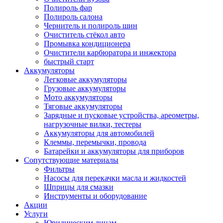
Полироль фар
Полироль салона
Чернитель и полироль шин
Очиститель стёкол авто
Промывка кондиционера
Очистители карбюратора и инжектора
быстрый старт
Аккумуляторы
Легковые аккумуляторы
Грузовые аккумуляторы
Мото аккумуляторы
Тяговые аккумуляторы
Зарядные и пусковые устройства, ареометры,
нагрузочные вилки, тестеры
Аккумуляторы для автомобилей
Клеммы, перемычки, провода
Батарейки и аккумуляторы для приборов
Сопутствующие материалы
Фильтры
Насосы для перекачки масла и жидкостей
Шприцы для смазки
Инструменты и оборудование
Акции
Услуги
Юридическим лицам