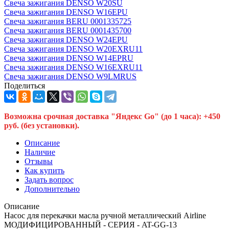
Свеча зажигания DENSO W20SU
Свеча зажигания DENSO W16EPU
Свеча зажигания BERU 0001335725
Свеча зажигания BERU 0001435700
Свеча зажигания DENSO W24EPU
Свеча зажигания DENSO W20EXRU11
Свеча зажигания DENSO W14EPRU
Свеча зажигания DENSO W16EXRU11
Свеча зажигания DENSO W9LMRUS
Поделиться
Возможна срочная доставка "Яндекс Go" (до 1 часа): +450
руб. (без установки).
Описание
Наличие
Отзывы
Как купить
Задать вопрос
Дополнительно
Описание
Насос для перекачки масла ручной металлический Airline
МОДИФИЦИРОВАННЫЙ - СЕРИЯ - AT-GG-13