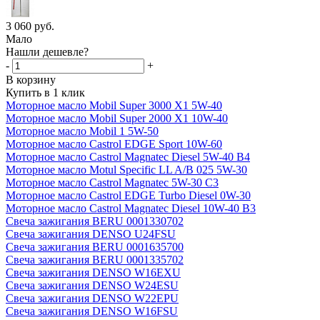
3 060
руб.
Мало
Нашли дешевле?
-
+
В корзину
Купить в 1 клик
Моторное масло Mobil Super 3000 X1 5W-40
Моторное масло Mobil Super 2000 X1 10W-40
Моторное масло Mobil 1 5W-50
Моторное масло Castrol EDGE Sport 10W-60
Моторное масло Castrol Magnatec Diesel 5W-40 В4
Моторное масло Motul Specific LL A/B 025 5W-30
Моторное масло Castrol Magnatec 5W-30 C3
Моторное масло Castrol EDGE Turbo Diesel 0W-30
Моторное масло Castrol Magnatec Diesel 10W-40 B3
Свеча зажигания BERU 0001330702
Свеча зажигания DENSO U24FSU
Свеча зажигания BERU 0001635700
Свеча зажигания BERU 0001335702
Свеча зажигания DENSO W16EXU
Свеча зажигания DENSO W24ESU
Свеча зажигания DENSO W22EPU
Свеча зажигания DENSO W16FSU