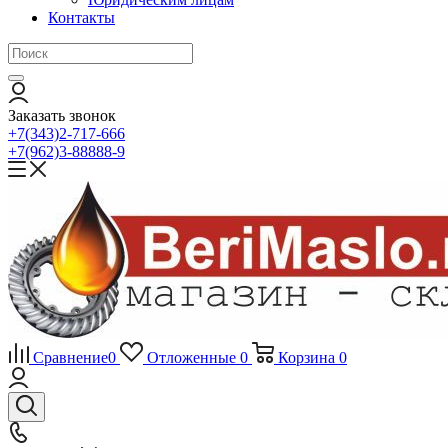
Контакты
Заказать звонок
+7(343)2-717-666
+7(962)3-88888-9
Сравнение
0
Отложенные
0
Корзина
0