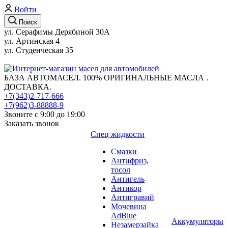
Войти
Поиск
ул. Серафимы Дерябиной 30А
ул. Артинская 4
ул. Студенческая 35
БАЗА АВТОМАСЕЛ. 100% ОРИГИНАЛЬНЫЕ МАСЛА .
ДОСТАВКА.
+7(343)2-717-666
+7(962)3-88888-9
Звоните с 9:00 до 19:00
Заказать звонок
Спец жидкости
Смазки
Антифриз,
тосол
Антигель
Антикор
Антигравий
Мочевина
AdBlue
Аккумуляторы
Незамерзайка