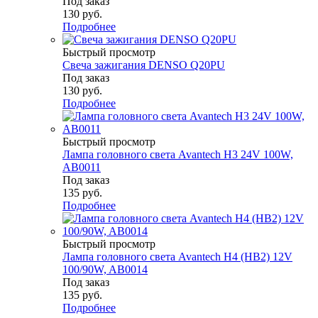
Под заказ
130
руб.
Подробнее
Быстрый просмотр
Свеча зажигания DENSO Q20PU
Под заказ
130
руб.
Подробнее
Быстрый просмотр
Лампа головного света Avantech H3 24V 100W,
AB0011
Под заказ
135
руб.
Подробнее
Быстрый просмотр
Лампа головного света Avantech H4 (HB2) 12V
100/90W, AB0014
Под заказ
135
руб.
Подробнее