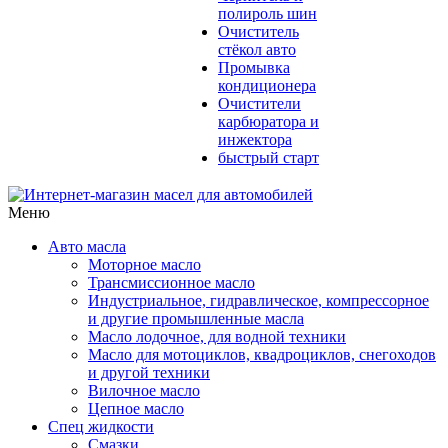
полироль шин
Очиститель
стёкол авто
Промывка
кондиционера
Очистители
карбюратора и
инжектора
быстрый старт
Меню
Авто масла
Моторное масло
Трансмиссионное масло
Индустриальное, гидравлическое, компрессорное
и другие промышленные масла
Масло лодочное, для водной техники
Масло для мотоциклов, квадроциклов, снегоходов
и другой техники
Вилочное масло
Цепное масло
Спец жидкости
Смазки