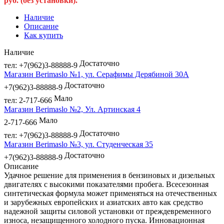
руб. (без установки).
Наличие
Описание
Как купить
Наличие
Достаточно
тел: +7(962)3-88888-9
Магазин Berimaslo №1, ул. Серафимы Дерябиной 30А
Достаточно
+7(962)3-88888-9
Мало
тел: 2-717-666
Магазин Berimaslo №2, Ул. Артинская 4
Мало
2-717-666
Достаточно
тел: +7(962)3-88888-9
Магазин Berimaslo №3, ул. Студенческая 35
Достаточно
+7(962)3-88888-9
Описание
Удачное решение для применения в бензиновых и дизельных
двигателях с высокими показателями пробега. Всесезонная
синтетическая формула может применяться на отечественных
и зарубежных европейских и азиатских авто как средство
надежной защиты силовой установки от преждевременного
износа, незащищенного холодного пуска. Инновационная