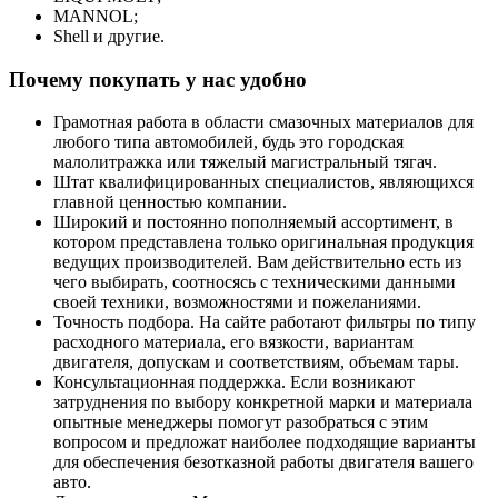
MANNOL;
Shell и другие.
Почему покупать у нас удобно
Грамотная работа в области смазочных материалов для
любого типа автомобилей, будь это городская
малолитражка или тяжелый магистральный тягач.
Штат квалифицированных специалистов, являющихся
главной ценностью компании.
Широкий и постоянно пополняемый ассортимент, в
котором представлена только оригинальная продукция
ведущих производителей. Вам действительно есть из
чего выбирать, соотносясь с техническими данными
своей техники, возможностями и пожеланиями.
Точность подбора. На сайте работают фильтры по типу
расходного материала, его вязкости, вариантам
двигателя, допускам и соответствиям, объемам тары.
Консультационная поддержка. Если возникают
затруднения по выбору конкретной марки и материала
опытные менеджеры помогут разобраться с этим
вопросом и предложат наиболее подходящие варианты
для обеспечения безотказной работы двигателя вашего
авто.