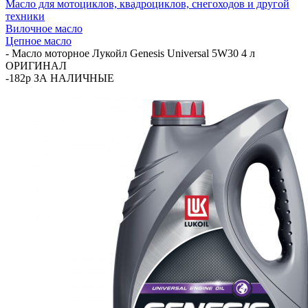
Масло для мотоциклов, квадроциклов, снегоходов и другой
техники
Вилочное масло
Цепное масло
-
Масло моторное Лукойл Genesis Universal 5W30 4 л
ОРИГИНАЛ
-182р ЗА НАЛИЧНЫЕ