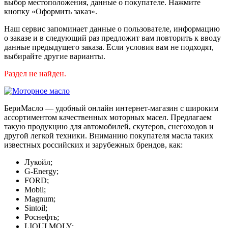
выбор местоположения, данные о покупателе. Нажмите
кнопку «Оформить заказ».
Наш сервис запоминает данные о пользователе, информацию
о заказе и в следующий раз предложит вам повторить к вводу
данные предыдущего заказа. Если условия вам не подходят,
выбирайте другие варианты.
Раздел не найден.
БериМасло — удобный онлайн интернет-магазин с широким
ассортиментом качественных моторных масел. Предлагаем
такую продукцию для автомобилей, скутеров, снегоходов и
другой легкой техники. Вниманию покупателя масла таких
известных российских и зарубежных брендов, как:
Лукойл;
G-Energy;
FORD;
Mobil;
Magnum;
Sintoil;
Роснефть;
LIQUI MOLY;