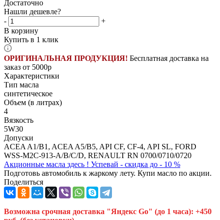
Достаточно
Нашли дешевле?
-
+
В корзину
Купить в 1 клик
ОРИГИНАЛЬНАЯ ПРОДУКЦИЯ!
Бесплатная доставка на
заказ от 5000р
Характеристики
Тип масла
синтетическое
Объем (в литрах)
4
Вязкость
5W30
Допуски
ACEA A1/B1, ACEA A5/B5, API CF, CF-4, API SL, FORD
WSS-M2C-913-A/B/C/D, RENAULT RN 0700/0710/0720
Акционные масла здесь ! Успевай - скидка до - 10 %
Подготовь автомобиль к жаркому лету. Купи масло по акции.
Поделиться
Возможна срочная доставка "Яндекс Go" (до 1 часа): +450