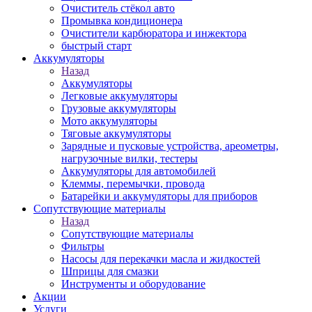
Очиститель стёкол авто
Промывка кондиционера
Очистители карбюратора и инжектора
быстрый старт
Аккумуляторы
Назад
Аккумуляторы
Легковые аккумуляторы
Грузовые аккумуляторы
Мото аккумуляторы
Тяговые аккумуляторы
Зарядные и пусковые устройства, ареометры,
нагрузочные вилки, тестеры
Аккумуляторы для автомобилей
Клеммы, перемычки, провода
Батарейки и аккумуляторы для приборов
Сопутствующие материалы
Назад
Сопутствующие материалы
Фильтры
Насосы для перекачки масла и жидкостей
Шприцы для смазки
Инструменты и оборудование
Акции
Услуги