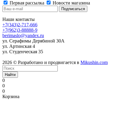
Первая рассылка
Новости магазина
Наши контакты
+7(343)2-717-666
+7(962)3-88888-9
berimaslo@yandex.ru
ул. Серафимы Дерябиной 30А
ул. Артинская 4
ул. Студенческая 35
2026 © Разработано и продвигается в
Mikushin.com
Найти
0
0
0
Корзина