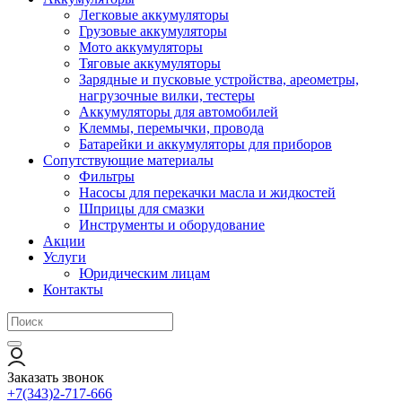
Легковые аккумуляторы
Грузовые аккумуляторы
Мото аккумуляторы
Тяговые аккумуляторы
Зарядные и пусковые устройства, ареометры,
нагрузочные вилки, тестеры
Аккумуляторы для автомобилей
Клеммы, перемычки, провода
Батарейки и аккумуляторы для приборов
Сопутствующие материалы
Фильтры
Насосы для перекачки масла и жидкостей
Шприцы для смазки
Инструменты и оборудование
Акции
Услуги
Юридическим лицам
Контакты
Заказать звонок
+7(343)2-717-666