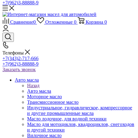
+7(962)3-88888-9
Сравнение
0
Отложенные
0
Корзина
0
Телефоны
+7(343)2-717-666
+7(962)3-88888-9
Заказать звонок
Авто масла
Назад
Авто масла
Моторное масло
Трансмиссионное масло
Индустриальное, гидравлическое, компрессорное
и другие промышленные масла
Масло лодочное, для водной техники
Масло для мотоциклов, квадроциклов, снегоходов
и другой техники
Вилочное масло