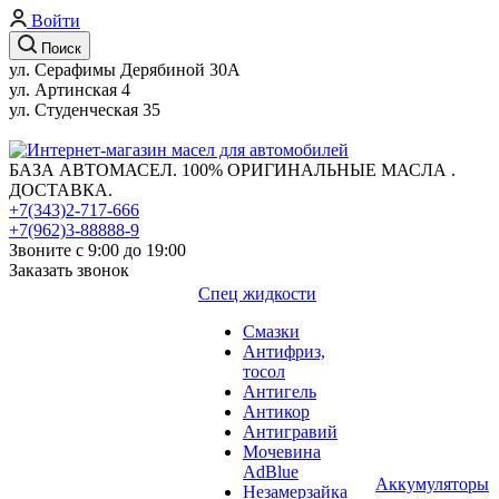
Войти
Поиск
ул. Серафимы Дерябиной 30А
ул. Артинская 4
ул. Студенческая 35
БАЗА АВТОМАСЕЛ. 100% ОРИГИНАЛЬНЫЕ МАСЛА .
ДОСТАВКА.
+7(343)2-717-666
+7(962)3-88888-9
Звоните с 9:00 до 19:00
Заказать звонок
Спец жидкости
Смазки
Антифриз,
тосол
Антигель
Антикор
Антигравий
Мочевина
AdBlue
Аккумуляторы
Незамерзайка