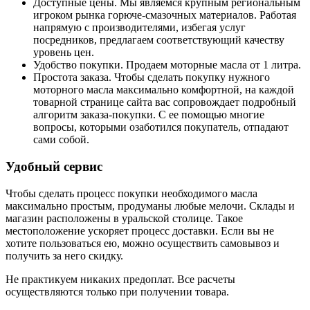
Доступные цены. Мы являемся крупным региональным
игроком рынка горюче-смазочных материалов. Работая
напрямую с производителями, избегая услуг
посредников, предлагаем соответствующий качеству
уровень цен.
Удобство покупки. Продаем моторные масла от 1 литра.
Простота заказа. Чтобы сделать покупку нужного
моторного масла максимально комфортной, на каждой
товарной странице сайта вас сопровождает подробный
алгоритм заказа-покупки. С ее помощью многие
вопросы, которыми озаботился покупатель, отпадают
сами собой.
Удобный сервис
Чтобы сделать процесс покупки необходимого масла
максимально простым, продуманы любые мелочи. Склады и
магазин расположены в уральской столице. Такое
местоположение ускоряет процесс доставки. Если вы не
хотите пользоваться ею, можно осуществить самовывоз и
получить за него скидку.
Не практикуем никаких предоплат. Все расчеты
осуществляются только при получении товара.