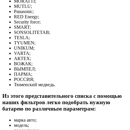
MORATTI;
MUTLU;
Panasonic;
RED Energy;
Security force;
SMART;
SONSOLITETAB;
TESLA;
TYUMEN;
UNIKUM;
VARTA;
АКТЕХ;
ВОЖАК;
ВЫМПЕЛ;
ПАРМА;
РОССИЯ;
Тюменский медведь.
Из этого представительного списка с помощью
наших фильтров легко подобрать нужную
батарею по различным параметрам:
марка авто;
модель;