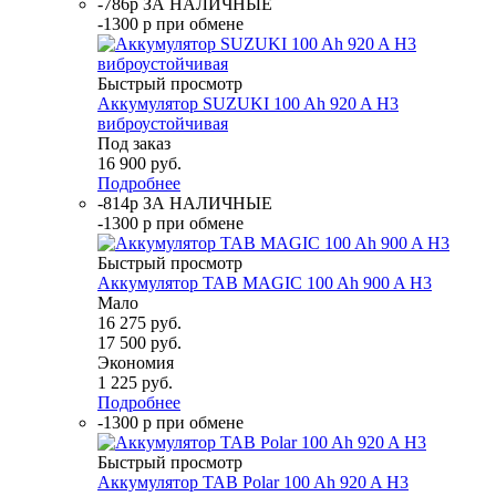
-786р ЗА НАЛИЧНЫЕ
-1300 р при обмене
Быстрый просмотр
Аккумулятор SUZUKI 100 Ah 920 A H3
виброустойчивая
Под заказ
16 900
руб.
Подробнее
-814р ЗА НАЛИЧНЫЕ
-1300 р при обмене
Быстрый просмотр
Аккумулятор TAB MAGIC 100 Ah 900 A H3
Мало
16 275
руб.
17 500
руб.
Экономия
1 225
руб.
Подробнее
-1300 р при обмене
Быстрый просмотр
Аккумулятор TAB Polar 100 Ah 920 A H3