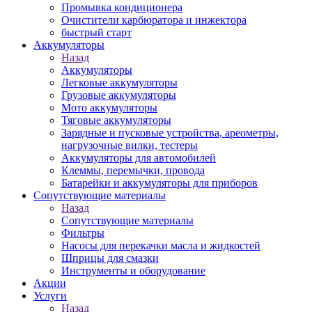
Промывка кондиционера
Очистители карбюратора и инжектора
быстрый старт
Аккумуляторы
Назад
Аккумуляторы
Легковые аккумуляторы
Грузовые аккумуляторы
Мото аккумуляторы
Тяговые аккумуляторы
Зарядные и пусковые устройства, ареометры,
нагрузочные вилки, тестеры
Аккумуляторы для автомобилей
Клеммы, перемычки, провода
Батарейки и аккумуляторы для приборов
Сопутствующие материалы
Назад
Сопутствующие материалы
Фильтры
Насосы для перекачки масла и жидкостей
Шприцы для смазки
Инструменты и оборудование
Акции
Услуги
Назад