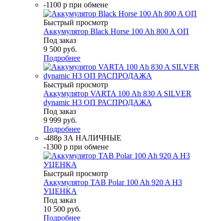
-1100 р при обмене
Быстрый просмотр
Аккумулятор Black Horse 100 Ah 800 A ОП
Под заказ
9 500
руб.
Подробнее
Быстрый просмотр
Аккумулятор VARTA 100 Ah 830 A SILVER
dynamic H3 ОП РАСПРОДАЖА
Под заказ
9 999
руб.
Подробнее
-488р ЗА НАЛИЧНЫЕ
-1300 р при обмене
Быстрый просмотр
Аккумулятор TAB Polar 100 Ah 920 A H3
УЦЕНКА
Под заказ
10 500
руб.
Подробнее