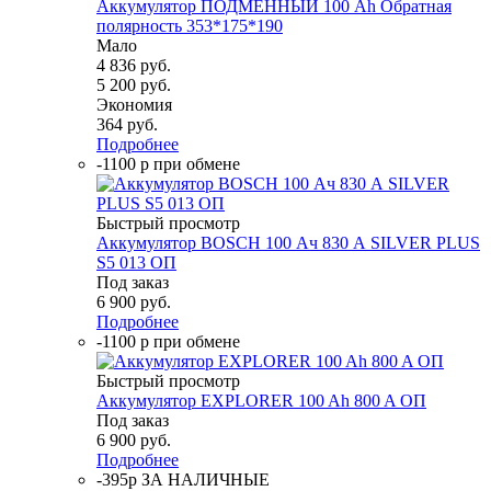
Аккумулятор ПОДМЕННЫЙ 100 Ah Обратная
полярность 353*175*190
Мало
4 836
руб.
5 200
руб.
Экономия
364
руб.
Подробнее
-1100 р при обмене
Быстрый просмотр
Аккумулятор BOSCH 100 Ач 830 А SILVER PLUS
S5 013 ОП
Под заказ
6 900
руб.
Подробнее
-1100 р при обмене
Быстрый просмотр
Аккумулятор EXPLORER 100 Ah 800 A ОП
Под заказ
6 900
руб.
Подробнее
-395р ЗА НАЛИЧНЫЕ