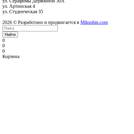
ул. Серафимы Дерябиной 30А
ул. Артинская 4
ул. Студенческая 35
2026 © Разработано и продвигается в
Mikushin.com
Найти
0
0
0
Корзина