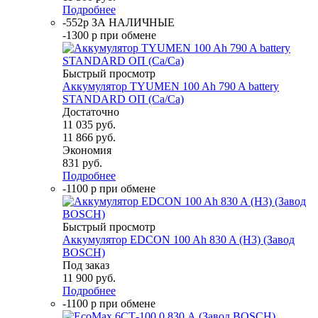
Подробнее
-552р ЗА НАЛИЧНЫЕ
-1300 р при обмене
Быстрый просмотр
Аккумулятор TYUMEN 100 Ah 790 A battery
STANDARD ОП (Ca/Ca)
Достаточно
11 035
руб.
11 866
руб.
Экономия
831
руб.
Подробнее
-1100 р при обмене
Быстрый просмотр
Аккумулятор EDCON 100 Ah 830 A (H3) (Завод
BOSCH)
Под заказ
11 900
руб.
Подробнее
-1100 р при обмене