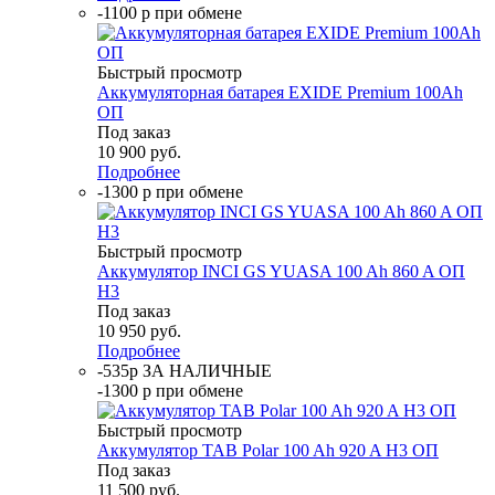
-1100 р при обмене
Быстрый просмотр
Аккумуляторная батарея EXIDE Premium 100Ah
ОП
Под заказ
10 900
руб.
Подробнее
-1300 р при обмене
Быстрый просмотр
Аккумулятор INCI GS YUASA 100 Ah 860 A ОП
H3
Под заказ
10 950
руб.
Подробнее
-535р ЗА НАЛИЧНЫЕ
-1300 р при обмене
Быстрый просмотр
Аккумулятор TAB Polar 100 Ah 920 A H3 ОП
Под заказ
11 500
руб.