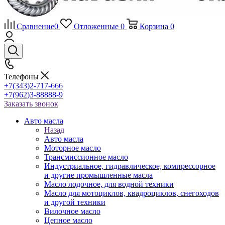
Сравнение
0
Отложенные
0
Корзина
0
Телефоны
+7(343)2-717-666
+7(962)3-88888-9
Заказать звонок
Авто масла
Назад
Авто масла
Моторное масло
Трансмиссионное масло
Индустриальное, гидравлическое, компрессорное
и другие промышленные масла
Масло лодочное, для водной техники
Масло для мотоциклов, квадроциклов, снегоходов
и другой техники
Вилочное масло
Цепное масло