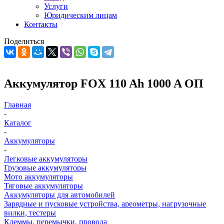
Услуги
Юридическим лицам
Контакты
Поделиться
Аккумулятор FOX 110 Ah 1000 A ОП
Главная
-
Каталог
-
Аккумуляторы
-
Легковые аккумуляторы
Грузовые аккумуляторы
Мото аккумуляторы
Тяговые аккумуляторы
Аккумуляторы для автомобилей
Зарядные и пусковые устройства, ареометры, нагрузочные
вилки, тестеры
Клеммы, перемычки, провода