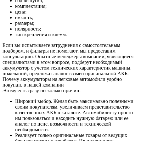
год выпуска;
комплектация;
цена;
емкость;
размеры;
полярность;
тип крепления и клемм.
Если вы испытываете затруднения с самостоятельным
подбором, и фильтры не помогают, мы предоставим
консультацию. Опытные менеджеры компании, являющиеся
специалистами в этом вопросе, подберут необходимый
аккумулятор с учетом технических характеристик машины,
пожеланий, предложат аналог взамен оригинальной АКБ.
Почему аккумуляторы на легковые автомобили удобно
покупать в нашей компании
Этому есть сразу несколько причин:
Широкий выбор. Желая быть максимально полезными
своим покупателям, увеличиваем представительство
качественных АКБ в каталоге. Автомобилисту просто
им пользоваться и находить нужную батарею или ее
аналог по цене, возможности и технической
необходимости.
Реализует только оригинальные товары от ведущих
брендов страны и зарубежья. Их подлинность