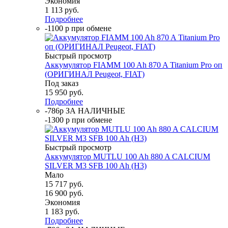
Экономия
1 113
руб.
Подробнее
-1100 р при обмене
Быстрый просмотр
Аккумулятор FIAMM 100 Ah 870 A Titanium Pro оп
(ОРИГИНАЛ Peugeot, FIAT)
Под заказ
15 950
руб.
Подробнее
-786р ЗА НАЛИЧНЫЕ
-1300 р при обмене
Быстрый просмотр
Аккумулятор MUTLU 100 Ah 880 A CALCIUM
SILVER M3 SFB 100 Ah (H3)
Мало
15 717
руб.
16 900
руб.
Экономия
1 183
руб.
Подробнее