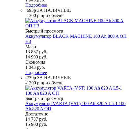
Подробнее
-693р ЗА НАЛИЧНЫЕ
-1300 р при обмене
Быстрый просмотр
Аккумулятор BLACK MACHINE 100 Ah 800 A ОП
H3
Мало
13 857
руб.
14 900
руб.
Экономия
1 043
руб.
Подробнее
-739р ЗА НАЛИЧНЫЕ
-1300 р при обмене
Быстрый просмотр
Аккумулятор VARTA (VST) 100 Ah 820 A L5-1 100
Ah 820 A ОП
Достаточно
14 787
руб.
15 900
руб.