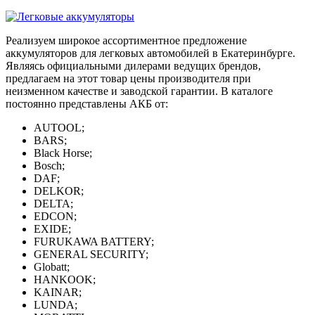
Реализуем широкое ассортиментное предложение
аккумуляторов для легковых автомобилей в Екатеринбурге.
Являясь официальными дилерами ведущих брендов,
предлагаем на этот товар цены производителя при
неизменном качестве и заводской гарантии. В каталоге
постоянно представлены АКБ от:
AUTOOL;
BARS;
Black Horse;
Bosch;
DAF;
DELKOR;
DELTA;
EDCON;
EXIDE;
FURUKAWA BATTERY;
GENERAL SECURITY;
Globatt;
HANKOOK;
KAINAR;
LUNDA;