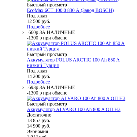
Быстрый просмотр
EcoMax 6СТ-100.0 830 А (Завод BOSCH)
Под заказ
12 500
руб.
Подробнее
-660р ЗА НАЛИЧНЫЕ
-1300 р при обмене
Быстрый просмотр
Аккумулятор POLUS ARCTIC 100 Ah 850 A
низкий Турция
Под заказ
14 200
руб.
Подробнее
-693р ЗА НАЛИЧНЫЕ
-1300 р при обмене
Быстрый просмотр
Аккумулятор ALVARO 100 Ah 800 A ОП H3
Достаточно
13 857
руб.
14 900
руб.
Экономия
1 043
руб.