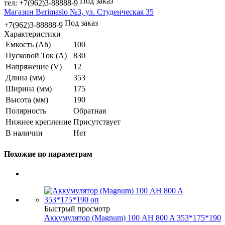
Под заказ
тел: +7(962)3-88888-9
Магазин Berimaslo №3, ул. Студенческая 35
Под заказ
+7(962)3-88888-9
Характеристики
Емкость (Ah)
100
Пусковой Ток (A)
830
Напряжение (V)
12
Длина (мм)
353
Ширина (мм)
175
Высота (мм)
190
Полярность
Обратная
Нижнее крепление
Присутствует
В наличии
Нет
Похожие по параметрам
Быстрый просмотр
Аккумулятор (Magnum) 100 AH 800 A 353*175*190