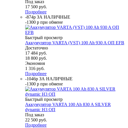
Под заказ
17 500
руб.
Подробнее
-874р ЗА НАЛИЧНЫЕ
-1300 р при обмене
Быстрый просмотр
Аккумулятор VARTA (VST) 100 Ah 930 A ОП EFB
Достаточно
17 484
руб.
18 800
руб.
Экономия
1 316
руб.
Подробнее
-1046р ЗА НАЛИЧНЫЕ
-1300 р при обмене
Быстрый просмотр
Аккумулятор VARTA 100 Ah 830 A SILVER
dynamic H3 ОП
Под заказ
22 500
руб.
Подробнее