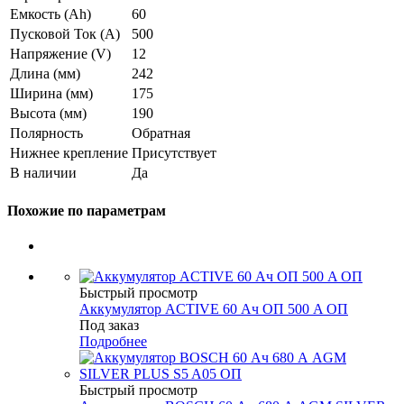
Емкость (Ah)
60
Пусковой Ток (A)
500
Напряжение (V)
12
Длина (мм)
242
Ширина (мм)
175
Высота (мм)
190
Полярность
Обратная
Нижнее крепление
Присутствует
В наличии
Да
Похожие по параметрам
Быстрый просмотр
Аккумулятор ACTIVE 60 Ач ОП 500 A ОП
Под заказ
Подробнее
Быстрый просмотр