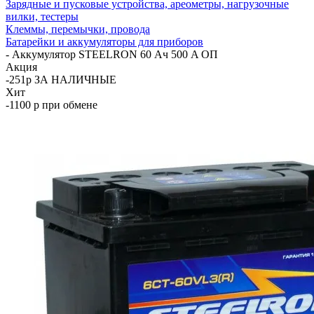
Зарядные и пусковые устройства, ареометры, нагрузочные
вилки, тестеры
Клеммы, перемычки, провода
Батарейки и аккумуляторы для приборов
-
Аккумулятор STEELRON 60 Ач 500 A ОП
Акция
-251р ЗА НАЛИЧНЫЕ
Хит
-1100 р при обмене