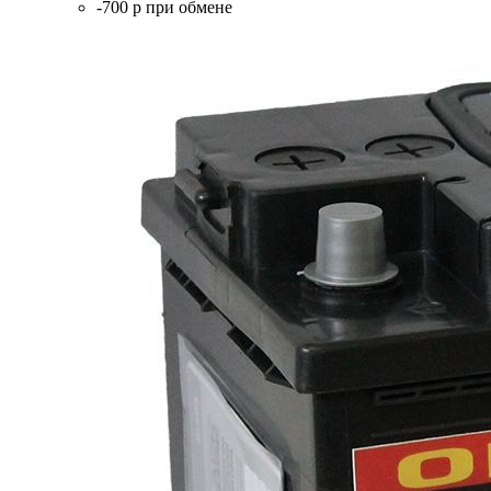
-700 р при обмене