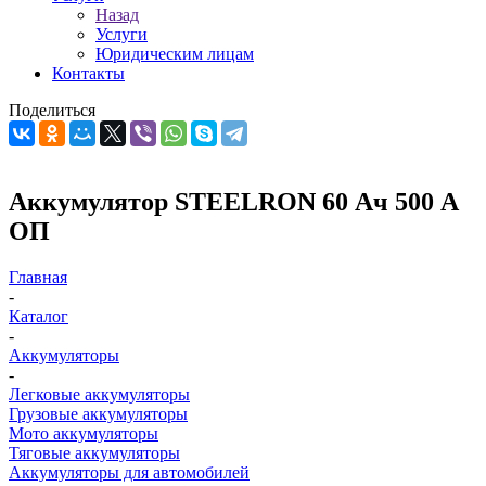
Назад
Услуги
Юридическим лицам
Контакты
Поделиться
Аккумулятор STEELRON 60 Ач 500 A
ОП
Главная
-
Каталог
-
Аккумуляторы
-
Легковые аккумуляторы
Грузовые аккумуляторы
Мото аккумуляторы
Тяговые аккумуляторы
Аккумуляторы для автомобилей