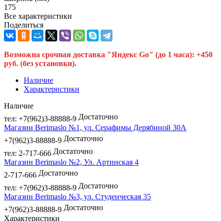
175
Все характеристики
Поделиться
Возможна срочная доставка "Яндекс Go" (до 1 часа): +450
руб. (без установки).
Наличие
Характеристики
Наличие
Достаточно
тел: +7(962)3-88888-9
Магазин Berimaslo №1, ул. Серафимы Дерябиной 30А
Достаточно
+7(962)3-88888-9
Достаточно
тел: 2-717-666
Магазин Berimaslo №2, Ул. Артинская 4
Достаточно
2-717-666
Достаточно
тел: +7(962)3-88888-9
Магазин Berimaslo №3, ул. Студенческая 35
Достаточно
+7(962)3-88888-9
Характеристики