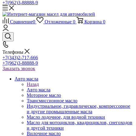
+7(962)3-88888-9
Сравнение
0
Отложенные
0
Корзина
0
Телефоны
+7(343)2-717-666
+7(962)3-88888-9
Заказать звонок
Авто масла
Назад
Авто масла
Моторное масло
Трансмиссионное масло
Индустриальное, гидравлическое, компрессорное
и другие промышленные масла
Масло лодочное, для водной техники
Масло для мотоциклов, квадроциклов, снегоходов
и другой техники
Вилочное масло