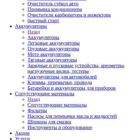
Очиститель стёкол авто
Промывка кондиционера
Очистители карбюратора и инжектора
быстрый старт
Аккумуляторы
Назад
Аккумуляторы
Легковые аккумуляторы
Грузовые аккумуляторы
Мото аккумуляторы
Тяговые аккумуляторы
Зарядные и пусковые устройства, ареометры,
нагрузочные вилки, тестеры
Аккумуляторы для автомобилей
Клеммы, перемычки, провода
Батарейки и аккумуляторы для приборов
Сопутствующие материалы
Назад
Сопутствующие материалы
Фильтры
Насосы для перекачки масла и жидкостей
Шприцы для смазки
Инструменты и оборудование
Акции
Услуги