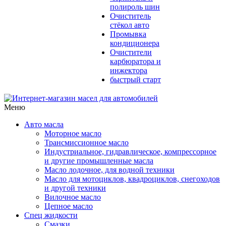
полироль шин
Очиститель
стёкол авто
Промывка
кондиционера
Очистители
карбюратора и
инжектора
быстрый старт
Меню
Авто масла
Моторное масло
Трансмиссионное масло
Индустриальное, гидравлическое, компрессорное
и другие промышленные масла
Масло лодочное, для водной техники
Масло для мотоциклов, квадроциклов, снегоходов
и другой техники
Вилочное масло
Цепное масло
Спец жидкости
Смазки