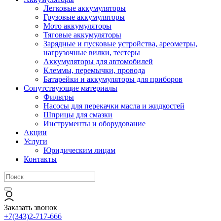
Легковые аккумуляторы
Грузовые аккумуляторы
Мото аккумуляторы
Тяговые аккумуляторы
Зарядные и пусковые устройства, ареометры,
нагрузочные вилки, тестеры
Аккумуляторы для автомобилей
Клеммы, перемычки, провода
Батарейки и аккумуляторы для приборов
Сопутствующие материалы
Фильтры
Насосы для перекачки масла и жидкостей
Шприцы для смазки
Инструменты и оборудование
Акции
Услуги
Юридическим лицам
Контакты
Заказать звонок
+7(343)2-717-666