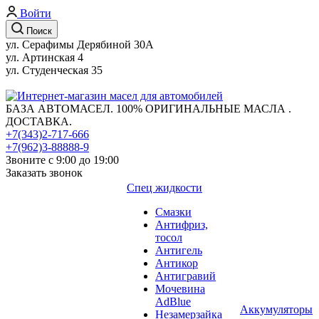
Войти
Поиск
ул. Серафимы Дерябиной 30А
ул. Артинская 4
ул. Студенческая 35
БАЗА АВТОМАСЕЛ. 100% ОРИГИНАЛЬНЫЕ МАСЛА .
ДОСТАВКА.
+7(343)2-717-666
+7(962)3-88888-9
Звоните с 9:00 до 19:00
Заказать звонок
Спец жидкости
Смазки
Антифриз,
тосол
Антигель
Антикор
Антигравий
Мочевина
AdBlue
Аккумуляторы
Незамерзайка