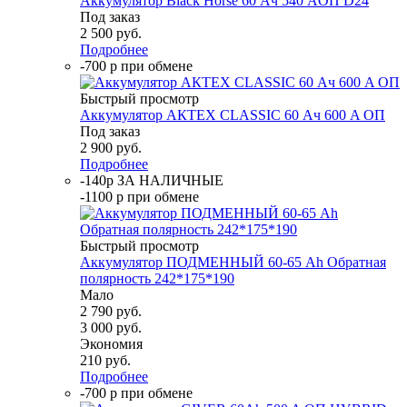
Аккумулятор Black Horse 60 Ач 540 AОП D24
Под заказ
2 500
руб.
Подробнее
-700 р при обмене
Быстрый просмотр
Аккумулятор АКТЕХ CLASSIC 60 Ач 600 A ОП
Под заказ
2 900
руб.
Подробнее
-140р ЗА НАЛИЧНЫЕ
-1100 р при обмене
Быстрый просмотр
Аккумулятор ПОДМЕННЫЙ 60-65 Ah Обратная
полярность 242*175*190
Мало
2 790
руб.
3 000
руб.
Экономия
210
руб.
Подробнее
-700 р при обмене